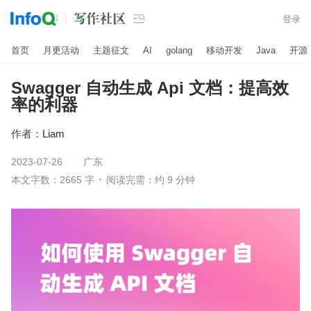

登录
首页
月更活动
主题征文
AI
golang
移动开发
Java
开源
Swagger 自动生成 Api 文档：提高效
率的利器
作者：
Liam
2023-07-26
广东
本文字数：2665 字
阅读完需：约 9 分钟