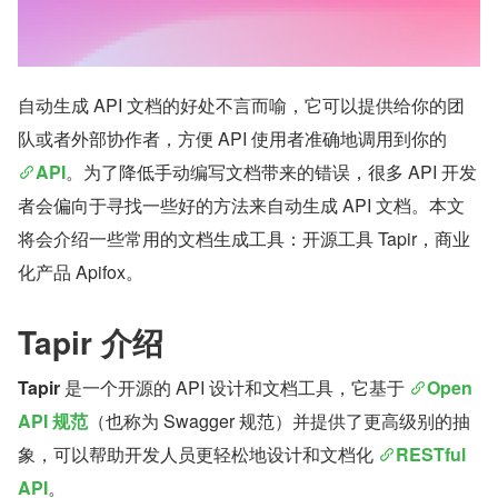
自动生成 API 文档的好处不言而喻，它可以提供给你的团
队或者外部协作者，方便 API 使用者准确地调用到你的 
API
。为了降低手动编写文档带来的错误，很多 API 开发
者会偏向于寻找一些好的方法来自动生成 API 文档。本文
将会介绍一些常用的文档生成工具：开源工具 Tapir，商业
化产品 Apifox。
Tapir 介绍
Tapir
 是一个开源的 API 设计和文档工具，它基于 
Open
API 规范
（也称为 Swagger 规范）并提供了更高级别的抽
象，可以帮助开发人员更轻松地设计和文档化 
RESTful 
API
。