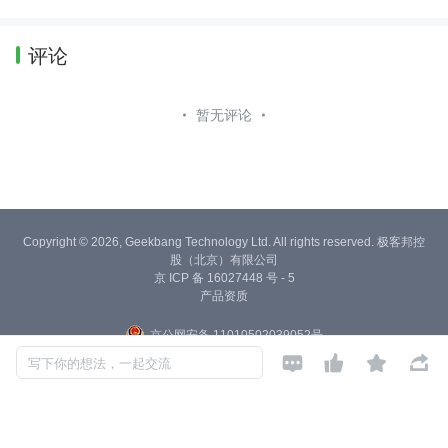
评论
暂无评论
Copyright © 2026, Geekbang Technology Ltd. All rights reserved. 极客邦控
股（北京）有限公司
京 ICP 备 16027448 号 - 5
产品资质
京公网安备 11010502039052号




写下你的想法，一起交流