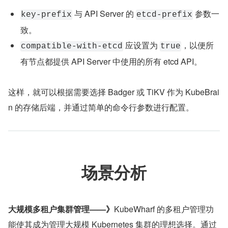
 与 API Server 的 
 参数一
key-prefix
etcd-prefix
致。
 应设置为 
，以便所
compatible-with-etcd
true
有节点都提供 API Server 中使用的所有 etcd API。
这样，就可以根据需要选择 Badger 或 TiKV 作为 KubeBrai
n 的存储后端，并通过简单的命令行参数进行配置。
场景分析
大规模多租户集群管理——》
KubeWharf 的多租户管理功
能使其成为管理大规模 Kubernetes 集群的理想选择。通过