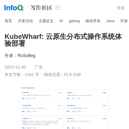

登录
首页
月更活动
主题征文
AI
golang
移动开发
Java
开源
KubeWharf: 云原生分布式操作系统体
验部署
作者：
RoSofteg
2023-12-30
广东
本文字数：2341 字
阅读完需：约 8 分钟