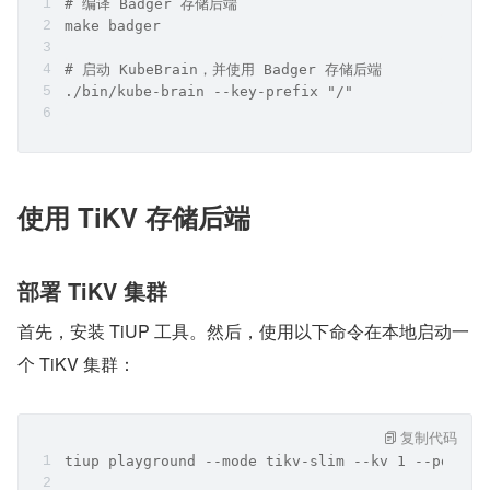
# 编译 Badger 存储后端
make badger
# 启动 KubeBrain，并使用 Badger 存储后端
./bin/kube-brain --key-prefix "/"
使用 TiKV 存储后端
部署 TiKV 集群
首先，安装 TiUP 工具。然后，使用以下命令在本地启动一
个 TiKV 集群：
复制代码
tiup playground --mode tikv-slim --kv 1 --pd 1