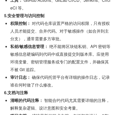
工具：
 GitHub Actions、GitLab CI/CD、Jenkins、Circl
eCI 等。
5.安全管理与访问控制
权限控制：
 对代码仓库设置严格的访问权限，只有授权
人员才能提交、合并代码。对于敏感操作（如合并到主
分支），通常需要多方审批。
私钥/敏感信息管理：
 绝不能将区块链私钥、API 密钥等
敏感信息硬编码到代码中或直接提交到版本库。应使用
环境变量、密钥管理服务或专门的配置文件，并确保其
不被 Git 追踪。
审计日志：
 确保代码托管平台有详细的操作日志，记录
谁在何时做了什么修改。
6.文档与注释
清晰的代码注释：
 智能合约代码尤其需要详细的注释，
解释复杂逻辑、设计意图和安全考量。