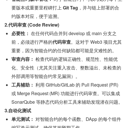
要版本或重要里程碑打上 
Git Tag
，并与链上部署的合
约版本对应，便于追溯。
2.代码审查 (Code Review)
必要性：
 在任何代码合并到 develop 或 main 分支之
前，必须进行严格的
代码审查
。这对于 Web3 项目尤其
重要，因为智能合约的任何缺陷都可能是灾难性的。
审查内容：
 检查代码的逻辑正确性、规范性、性能优
化、安全性（尤其关注重入攻击、整数溢出、未检查的
外部调用等智能合约常见漏洞）。
工具辅助：
 利用 GitHub/GitLab 的 Pull Request (PR) 
或 Merge Request (MR) 功能进行代码审查。可以集成 
SonarQube 等静态代码分析工具来辅助发现潜在问题。
3.自动化测试
单元测试：
 对智能合约的每个函数、DApp 的每个组件
编写单元测试，确保其按预期工作。