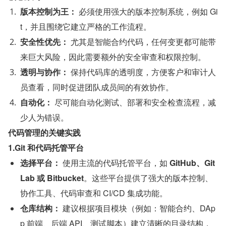
版本控制为王：
 必须使用强大的版本控制系统，例如 Gi
t，并且围绕它建立严格的工作流程。
安全性优先：
 尤其是智能合约代码，任何变更都可能带
来巨大风险，因此需要额外的安全审查和权限控制。
透明与协作：
 保持代码库的透明度，方便客户和审计人
员查看，同时促进团队成员间的有效协作。
自动化：
 尽可能自动化测试、部署和安全检查流程，减
少人为错误。
代码管理的关键实践
1.Git 和代码托管平台
选择平台：
 使用主流的代码托管平台，如 
GitHub、Git
Lab 或 Bitbucket
。这些平台提供了强大的版本控制、
协作工具、代码审查和 CI/CD 集成功能。
仓库结构：
 建议根据项目模块（例如：智能合约、DAp
p 前端、后端 API、测试脚本）建立清晰的目录结构，