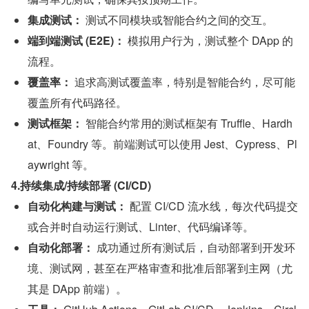
集成测试：
 测试不同模块或智能合约之间的交互。
端到端测试 (E2E)：
 模拟用户行为，测试整个 DApp 的
流程。
覆盖率：
 追求高测试覆盖率，特别是智能合约，尽可能
覆盖所有代码路径。
测试框架：
 智能合约常用的测试框架有 Truffle、Hardh
at、Foundry 等。前端测试可以使用 Jest、Cypress、Pl
aywright 等。
4.持续集成/持续部署 (CI/CD)
自动化构建与测试：
 配置 CI/CD 流水线，每次代码提交
或合并时自动运行测试、Linter、代码编译等。
自动化部署：
 成功通过所有测试后，自动部署到开发环
境、测试网，甚至在严格审查和批准后部署到主网（尤
其是 DApp 前端）。