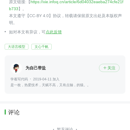
原文链接:【
https://xie.infoq.cn/article/6d04032eaeba274cfe21f
b733
】。
本文遵守【CC-BY 4.0】协议，转载请保留原文出处及本版权声
明。
如对本文有异议，可
点此反馈
大语言模型
文心千帆
为自己带盐
关注

学着写代码
2019-04-11 加入
是一枚，热爱技术，天赋不高，又有点轴，的猿。。
评论
暂无评论