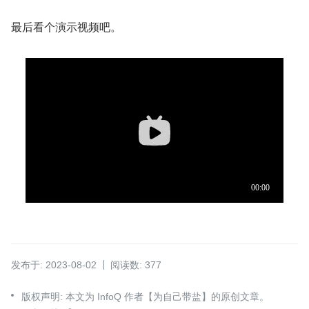
最后看个演示视频吧。
发布于: 2023-08-02
阅读数: 377
版权声明: 本文为 InfoQ 作者【为自己带盐】的原创文章。