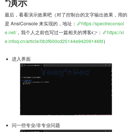
*演示
最后，看看演示效果吧（对了控制台的文字输出效果，用的
是 AnsiConsole 来实现的，地址：
https://spectreconsol
e.net/
，我个人之前也写过一篇相关的博客👉：
https://xi
e.infoq.cn/article/0b3f600cd25144e94209146fd
）
进入界面
问一些专业/非专业问题