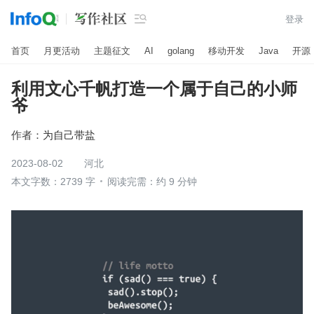

登录
首页
月更活动
主题征文
AI
golang
移动开发
Java
开源
利用文心千帆打造一个属于自己的小师
爷
作者：
为自己带盐
2023-08-02
河北
本文字数：2739 字
阅读完需：约 9 分钟