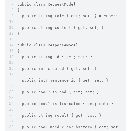
public class RequestModel
{
  public string role { get; set; } = "user";
  public string content { get; set; }
}
public class ResponseModel
{
  public string id { get; set; }
  public int created { get; set; }
  public int? sentence_id { get; set; }
  public bool? is_end { get; set; }
  public bool? is_truncated { get; set; }
  public string result { get; set; }
  public bool need_clear_history { get; set; }