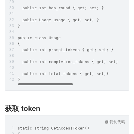
  public int ban_round { get; set; }
  public Usage usage { get; set; }
}
public class Usage
{
  public int prompt_tokens { get; set; }
  public int completion_tokens { get; set; }
  public int total_tokens { get; set;}
}
获取 token
复制代码
static string GetAccessToken()