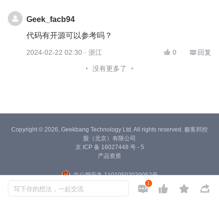
Geek_facb94
代码有开源可以参考吗？
2024-02-22 02:30
· 浙江
0
回复


没有更多了
Copyright © 2026, Geekbang Technology Ltd. All rights reserved. 极客邦控
股（北京）有限公司
京 ICP 备 16027448 号 - 5
产品资质
京公网安备 11010502039052号
1




写下你的想法，一起交流