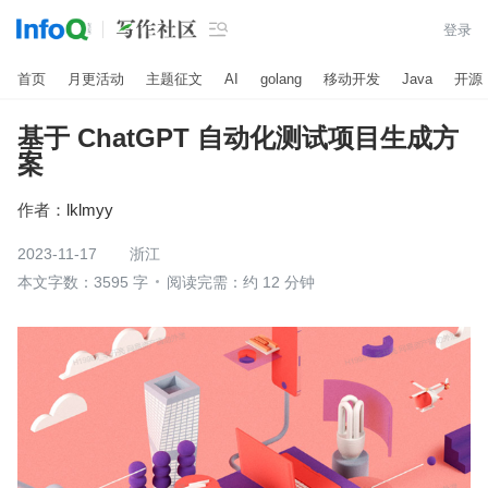

登录
首页
月更活动
主题征文
AI
golang
移动开发
Java
开源
基于 ChatGPT 自动化测试项目生成方
案
作者：
lklmyy
2023-11-17
浙江
本文字数：3595 字
阅读完需：约 12 分钟