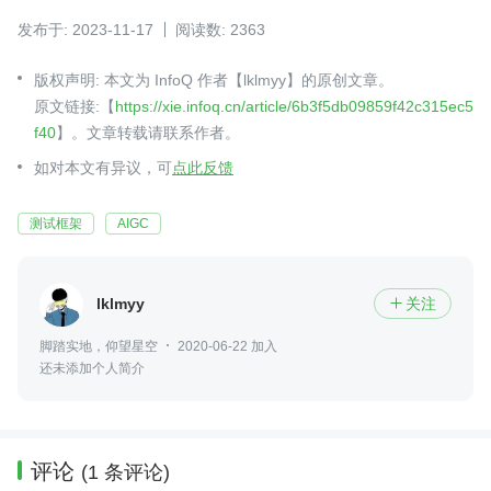
发布于: 2023-11-17
阅读数: 2363
版权声明: 本文为 InfoQ 作者【lklmyy】的原创文章。
原文链接:【
https://xie.infoq.cn/article/6b3f5db09859f42c315ec5
f40
】。文章转载请联系作者。
如对本文有异议，可
点此反馈
测试框架
AIGC
lklmyy
关注

脚踏实地，仰望星空
2020-06-22 加入
还未添加个人简介
评论
(1 条评论)