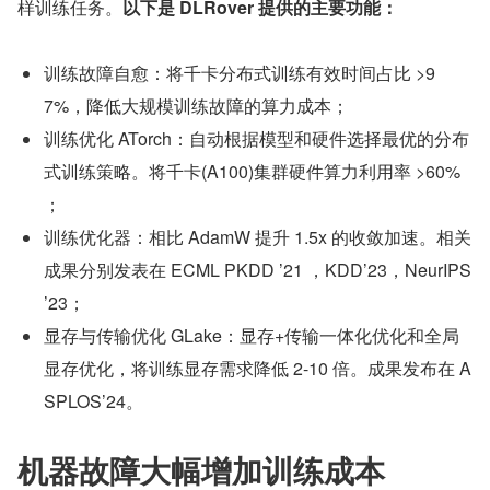
样训练任务。
以下是 DLRover 提供的主要功能：
训练故障自愈：将千卡分布式训练有效时间占比 >9
7%，降低大规模训练故障的算力成本；
训练优化 ATorch：自动根据模型和硬件选择最优的分布
式训练策略。将千卡(A100)集群硬件算力利用率 >60% 
；
训练优化器：相比 AdamW 提升 1.5x 的收敛加速。相关
成果分别发表在 ECML PKDD ’21 ，KDD’23，NeurIPS 
’23；
显存与传输优化 GLake：显存+传输一体化优化和全局
显存优化，将训练显存需求降低 2-10 倍。成果发布在 A
SPLOS’24。
机器故障大幅增加训练成本