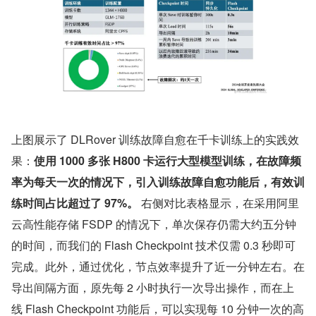
上图展示了 DLRover 训练故障自愈在千卡训练上的实践效
果：
使用 1000 多张 H800 卡运行大型模型训练，在故障频
率为每天一次的情况下，引入训练故障自愈功能后，有效训
练时间占比超过了 97%。
 右侧对比表格显示，在采用阿里
云高性能存储 FSDP 的情况下，单次保存仍需大约五分钟
的时间，而我们的 Flash Checkpoint 技术仅需 0.3 秒即可
完成。此外，通过优化，节点效率提升了近一分钟左右。在
导出间隔方面，原先每 2 小时执行一次导出操作，而在上
线 Flash Checkpoint 功能后，可以实现每 10 分钟一次的高