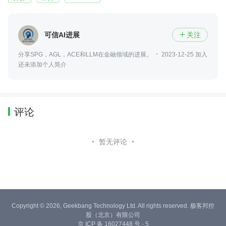
可信AI进展
关注

分享SPG，AGL，ACE和LLM在金融领域的进展。
2023-12-25 加入
还未添加个人简介
评论
暂无评论
Copyright © 2026, Geekbang Technology Ltd. All rights reserved. 极客邦控
股（北京）有限公司
京 ICP 备 16027448 号 - 5