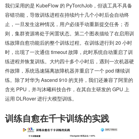
我们采用的是 KubeFlow 的 PyTorchJob，但该工具不具备
容错功能，导致训练进程在持续约十几个小时后会自动终
止，一旦发生这种情况，用户必须手动重新提交任务；否
则，集群资源将处于闲置状态。第二个图表描绘了在启用训
练故障自愈功能后的整个训练过程。在训练进行到 20 小时
时，出现了一次通信 timeout 故障，此时系统自动重启了训
练进程并恢复训练。大约四十多个小时后，遇到一次机器硬
件故障，系统迅速隔离故障机器并重启了一个 pod 继续训
练。除了对华为 Ascend 910 的支持，我们还兼容了阿里的
含光 PPU，并与沐曦科技合作，在其自主研发的 GPU 上
运用 DLRover 进行大模型训练。
训练自愈在千卡训练的实践