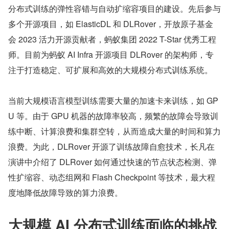
分布式训练的弹性容错与自动扩缩容项目的建设。先后参与
多个开源项目，如 ElasticDL 和 DLRover，开放原子基金
会 2023 活力开源贡献者，蚂蚁集团 2022 T-Star 优秀工程
师。目前为蚂蚁 AI Infra 开源项目 DLRover 的架构师，专
注于打造稳定、可扩展和高效的大规模分布式训练系统。
当前大规模语言模型训练需要大量的加速卡来训练，如 GP
U 等。由于 GPU 机器的故障率较高，频繁的故障会导致训
练中断、计算浪费和集群空转，从而造成大量的时间和算力
浪费。为此，DLRover 开源了训练故障自愈技术，长凡在
演讲中介绍了 DLRover 如何通过快速的节点状态检测、弹
性扩缩容、动态组网和 Flash Checkpoint 等技术，最大程
度地降低故障导致的算力浪费。
大规模 AI 分布式训练面临的挑战