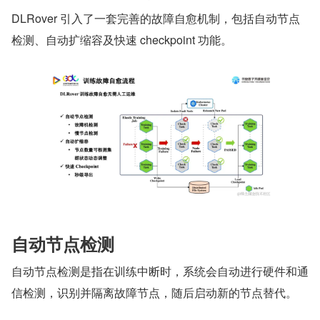
DLRover 引入了一套完善的故障自愈机制，包括自动节点
检测、自动扩缩容及快速 checkpoint 功能。
自动节点检测
自动节点检测是指在训练中断时，系统会自动进行硬件和通
信检测，识别并隔离故障节点，随后启动新的节点替代。