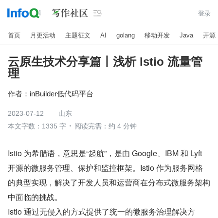

登录
首页
月更活动
主题征文
AI
golang
移动开发
Java
开源
云原生技术分享篇丨浅析 Istio 流量管
理
作者：
inBuilder低代码平台
2023-07-12
山东
本文字数：1335 字
阅读完需：约 4 分钟
Istio 为希腊语，意思是“起航”，是由 Google、IBM 和 Lyft 
开源的微服务管理、保护和监控框架。Istio 作为服务网格
的典型实现，解决了开发人员和运营商在分布式微服务架构
中面临的挑战。
Istio 通过无侵入的方式提供了统一的微服务治理解决方