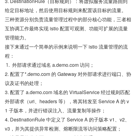
3. DestinationRule（目标规则）：将虚拟服务流量路由到
给定目标地址，然后使用目标规则来配置该目标的流量。
三种资源分别负责流量管理过程中的部分核心功能，三者相
互协调工作最终实现 istio 配置可观测、功能可扩展的流量
管理能力。
接下来通过一个简单的示例来说明一下 istio 流量管理的流
程：
外部请求通过域名 a.demo.com 访问；
2. 配置了*.demo.com 的 Gateway 对外部请求进行端口、协
议及证书的处理；
3. 配置了 a.demo.com 域名的 VirtualService 经过规则匹配
外部请求（uri、headers 等），将其转发至 Service A 的 v
1 子版本，并进行错误注入、流量复制等操作；
4. DestinationRule 中定义了 Service A 的子版本 v1、v2、
v3，并为其提供异常检测、熔断限流等访问策略配置；