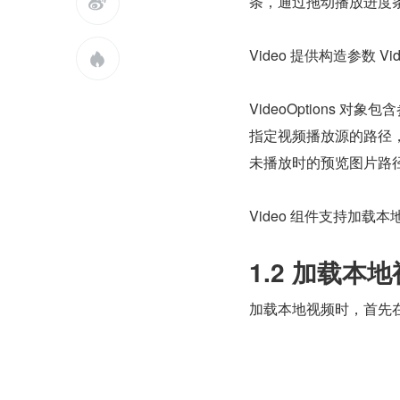
条，通过拖动播放进度

Video 提供构造参数 Video(

VideoOptions 对象包含参数
指定视频播放源的路径，cur
未播放时的预览图片路径，
Video 组件支持加载
1.2 加载本
加载本地视频时，首先在本