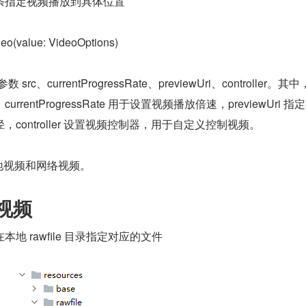
条指定视频播放到具体位置
value: VideoOptions)
 src、currentProgressRate、previewUri、controller。其中，
rentProgressRate 用于设置视频播放倍速，previewUri 指
controller 设置视频控制器，用于自定义控制视频。
本地视频和网络视频。
地视频
地 rawfile 目录指定对应的文件