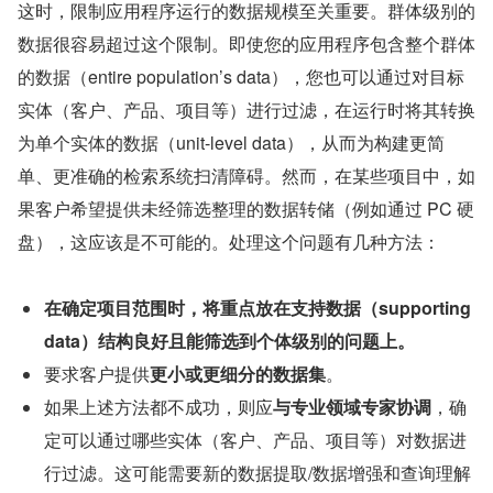
这时，限制应用程序运行的数据规模至关重要。群体级别的
数据很容易超过这个限制。即使您的应用程序包含整个群体
的数据（entire population’s data），您也可以通过对目标
实体（客户、产品、项目等）进行过滤，在运行时将其转换
为单个实体的数据（unit-level data），从而为构建更简
单、更准确的检索系统扫清障碍。然而，在某些项目中，如
果客户希望提供未经筛选整理的数据转储（例如通过 PC 硬
盘），这应该是不可能的。处理这个问题有几种方法：
在确定项目范围时，将重点放在支持数据（supporting 
data）结构良好且能筛选到个体级别的问题上。
要求客户提供
更小或更细分的数据集
。
如果上述方法都不成功，则应
与专业领域专家协调
，确
定可以通过哪些实体（客户、产品、项目等）对数据进
行过滤。这可能需要新的数据提取/数据增强和查询理解