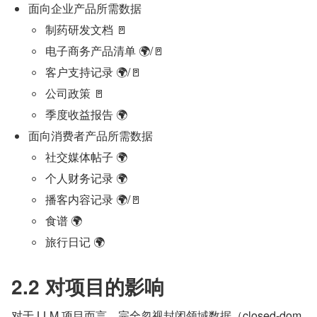
面向企业产品所需数据
制药研发文档 🚪
电子商务产品清单 🌍/🚪
客户支持记录 🌍/🚪
公司政策 🚪
季度收益报告 🌍
面向消费者产品所需数据
社交媒体帖子 🌍
个人财务记录 🌍
播客内容记录 🌍/🚪
食谱 🌍
旅行日记 🌍
2.2 对项目的影响
对于 LLM 项目而言，完全忽视封闭领域数据（closed-dom