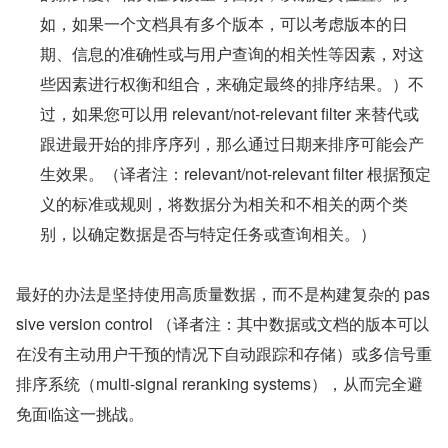
如，如果一个文档具有多个版本，可以考虑版本的日
期、信息的准确性或与用户查询的相关性等因素，对这
些因素进行权衡和组合，来确定最终的排序结果。）不
过，如果您可以用 relevant/not-relevant filter 来替代或
跟进最开始的排序序列，那么通过日期来排序可能会产
生效果。（译者注：relevant/not-relevant filter 根据预定
义的标准或规则，将数据分为相关和不相关的两个类
别，以确定数据是否与特定任务或查询相关。）
最好的办法是坚持使用高质量数据，而不是构建复杂的 pas
sive version control （译者注：其中数据或文档的版本可以
在没有主动用户干预的情况下自动跟踪和存储）或多信号重
排序系统（multi-signal reranking systems），从而完全避
免面临这一挑战。