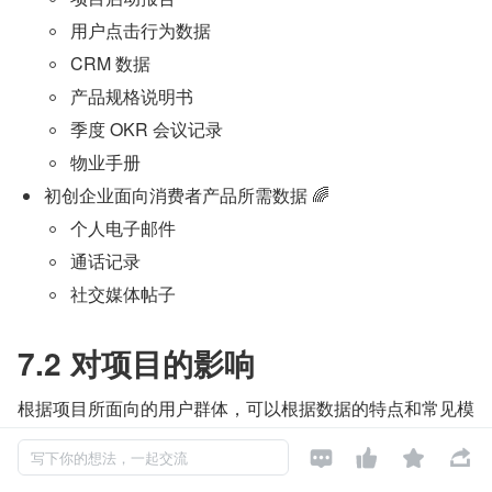
用户点击行为数据
CRM 数据
产品规格说明书
季度 OKR 会议记录
物业手册
初创企业面向消费者产品所需数据 🌈
个人电子邮件
通话记录
社交媒体帖子
7.2 对项目的影响
根据项目所面向的用户群体，可以根据数据的特点和常见模
态做出更多的假设，以便更好地处理和运用这些数据。如果




写下你的想法，一起交流
您正在构建一个供企业内部使用或用于处理受监管文件的产