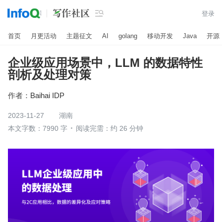

登录
首页
月更活动
主题征文
AI
golang
移动开发
Java
开源
企业级应用场景中，LLM 的数据特性
剖析及处理对策
作者：
Baihai IDP
2023-11-27
湖南
本文字数：7990 字
阅读完需：约 26 分钟