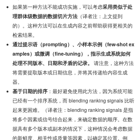
如果第一种方法不能成功实施，可以考虑
采用类似于处
理群体级数据的数据切片方法
（译者注：上文提到
的）。这种方法可以在生成内容之前帮助获得更相关的
检索结果。
通过提示语（prompting）、小样本示例（few-shot ex
amples）或微调（fine-tuning），指示生成系统如何
处理不同版本、日期和矛盾的记录。
 请注意，这种方法
将需要提取版本或日期信息，并将其传递给内容生成
器。
基于日期的排序
：最好避免使用此方法，因为系统可能
已经有一个排序系统，而 blending ranking signals 比听
起来更困难。（译者注：blending ranking signals 是指
将多个因素或信号结合起来，来确定数据的顺序。在数
据具有多个版本或副本的情况下，这种情况会考虑数据
的新鲜度、相关性或质量等因素，以确定其位置。例