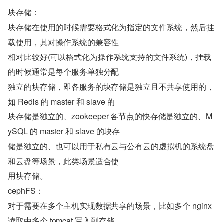
块存储：
块存储在使用的时候需要格式化为指定的文件系统，然后挂
载使用，其对操作系统的兼容性
相对比较好(可以格式化为操作系统支持的文件系统)，挂载
的时候通常是每个服务单独分配
独立的块存储，即各服务的块存储是独立且不共享使用的，
如 Redis 的 master 和 slave 的
块存储是独立的、zookeeper 各节点的快存储是独立的、M
ySQL 的 master 和 slave 的块存
储是独立的、也可以用于私有云与公有云的虚拟机的系统盘
和云盘等场景，此类场景适合使
用块存储。
cephFS：
对于需要在多个主机实现数据共享的场景，比如多个 nginx 
读取由多个 tomcat 写入到存储