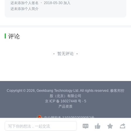
还未添加个人签名
2018-05-30 加入
还未添加个人简介
评论
暂无评论
Copyright © 2026, Geekbang Technology Ltd. All rights reserved. 极客邦控
股（北京）有限公司
京 ICP 备 16027448 号 - 5
产品资质
京公网安备 11010502039052号




写下你的想法，一起交流