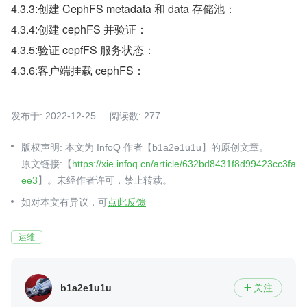
4.3.3:创建 CephFS metadata 和 data 存储池：
4.3.4:创建 cephFS 并验证：
4.3.5:验证 cepfFS 服务状态：
4.3.6:客户端挂载 cephFS：
发布于: 2022-12-25
阅读数: 277
版权声明: 本文为 InfoQ 作者【b1a2e1u1u】的原创文章。
原文链接:【
https://xie.infoq.cn/article/632bd8431f8d99423cc3fa
ee3
】。未经作者许可，禁止转载。
如对本文有异议，可
点此反馈
运维
b1a2e1u1u
关注
