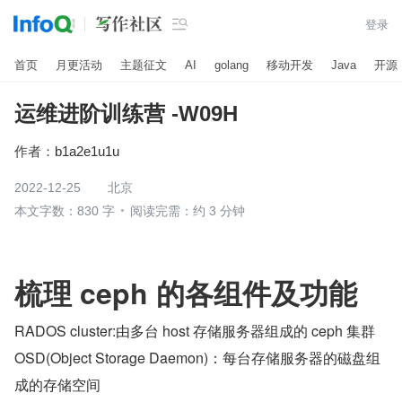

登录
首页
月更活动
主题征文
AI
golang
移动开发
Java
开源
运维进阶训练营 -W09H
作者：
b1a2e1u1u
2022-12-25
北京
本文字数：830 字
阅读完需：约 3 分钟
梳理 ceph 的各组件及功能
RADOS cluster:由多台 host 存储服务器组成的 ceph 集群
OSD(Object Storage Daemon)：每台存储服务器的磁盘组
成的存储空间