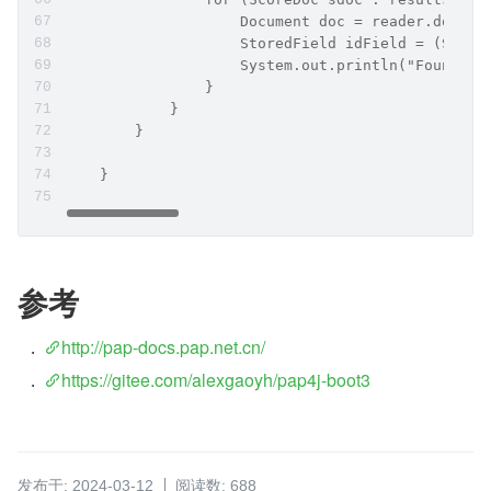
                    Document doc = reader.docume
                    StoredField idField = (Store
                    System.out.println("Found: "
                }
            }
        }
    }
参考
http://pap-docs.pap.net.cn/
https://gitee.com/alexgaoyh/pap4j-boot3
发布于: 2024-03-12
阅读数: 688