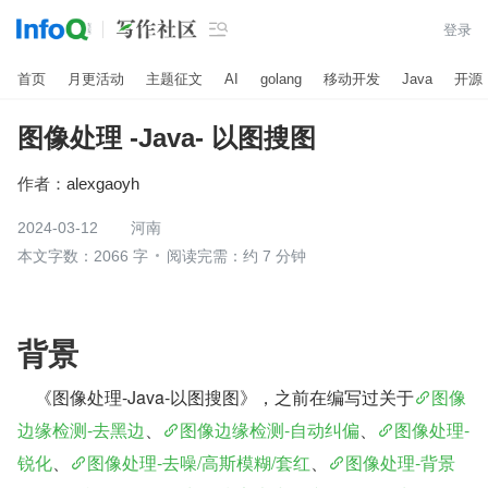

登录
首页
月更活动
主题征文
AI
golang
移动开发
Java
开源
图像处理 -Java- 以图搜图
作者：
alexgaoyh
2024-03-12
河南
本文字数：2066 字
阅读完需：约 7 分钟
背景
  《图像处理-Java-以图搜图》，之前在编写过关于
图像
边缘检测-去黑边
、
图像边缘检测-自动纠偏
、
图像处理-
锐化
、
图像处理-去噪/高斯模糊/套红
、
图像处理-背景