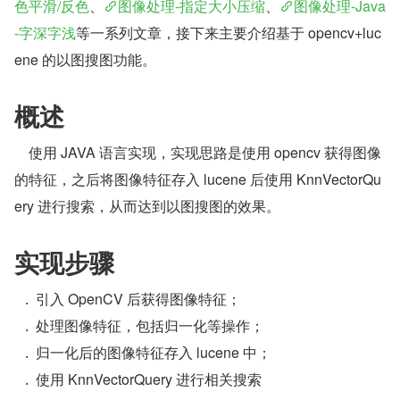
色平滑/反色
、
图像处理-指定大小压缩
、
图像处理-Java
-字深字浅
等一系列文章，接下来主要介绍基于 opencv+luc
ene 的以图搜图功能。
概述
  使用 JAVA 语言实现，实现思路是使用 opencv 获得图像
的特征，之后将图像特征存入 lucene 后使用 KnnVectorQu
ery 进行搜索，从而达到以图搜图的效果。
实现步骤
引入 OpenCV 后获得图像特征；
处理图像特征，包括归一化等操作；
归一化后的图像特征存入 lucene 中；
使用 KnnVectorQuery 进行相关搜索