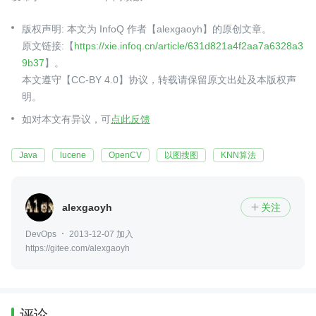
版权声明: 本文为 InfoQ 作者【alexgaoyh】的原创文章。
原文链接:【
https://xie.infoq.cn/article/631d821a4f2aa7a6328a3
9b37
】。
本文遵守【CC-BY 4.0】协议，转载请保留原文出处及本版权声
明。
如对本文有异议，可
点此反馈
Java
lucene
OpenCV
以图搜图
KNN算法
alexgaoyh
关注

DevOps
2013-12-07 加入
https://gitee.com/alexgaoyh
评论