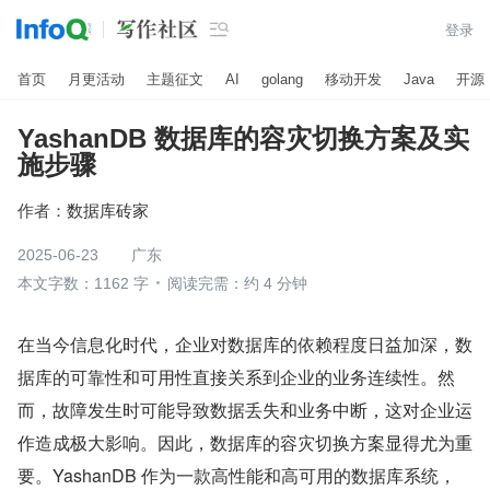

登录
首页
月更活动
主题征文
AI
golang
移动开发
Java
开源
YashanDB 数据库的容灾切换方案及实
施步骤
作者：
数据库砖家
2025-06-23
广东
本文字数：1162 字
阅读完需：约 4 分钟
在当今信息化时代，企业对数据库的依赖程度日益加深，数
据库的可靠性和可用性直接关系到企业的业务连续性。然
而，故障发生时可能导致数据丢失和业务中断，这对企业运
作造成极大影响。因此，数据库的容灾切换方案显得尤为重
要。YashanDB 作为一款高性能和高可用的数据库系统，