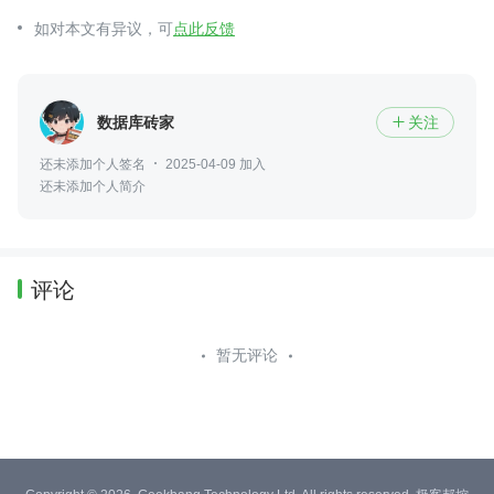
如对本文有异议，可
点此反馈
数据库砖家
关注

还未添加个人签名
2025-04-09 加入
还未添加个人简介
评论
暂无评论