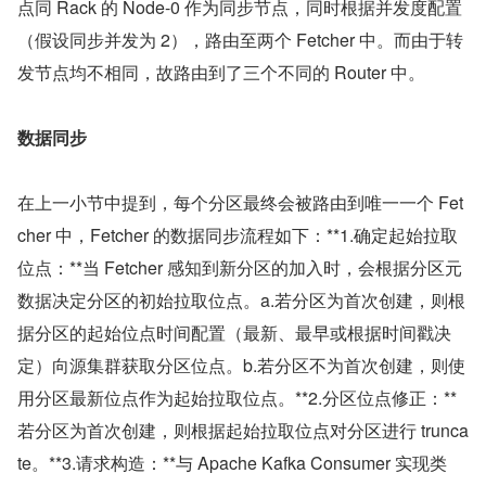
点同 Rack 的 Node-0 作为同步节点，同时根据并发度配置
（假设同步并发为 2），路由至两个 Fetcher 中。而由于转
发节点均不相同，故路由到了三个不同的 Router 中。
数据同步
在上一小节中提到，每个分区最终会被路由到唯一一个 Fet
cher 中，Fetcher 的数据同步流程如下：**1.确定起始拉取
位点：**当 Fetcher 感知到新分区的加入时，会根据分区元
数据决定分区的初始拉取位点。a.若分区为首次创建，则根
据分区的起始位点时间配置（最新、最早或根据时间戳决
定）向源集群获取分区位点。b.若分区不为首次创建，则使
用分区最新位点作为起始拉取位点。**2.分区位点修正：**
若分区为首次创建，则根据起始拉取位点对分区进行 trunca
te。**3.请求构造：**与 Apache Kafka Consumer 实现类