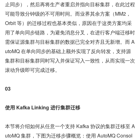
止同步），然后再将生产者重启并指向目标集群，在此过程
可能导致分钟级的不可用时间。而业界其余方案（MM2， 
Orbit 等）的迁移过程也基本类似，原因在于这类方案均采
用了单向同步链路，为避免消息分叉，在进行客户端迁移时
需保证源集群与目标集群的数据已完全对齐且无新增。而 A
utoMQ 在单向同步的基础上额外实现了反向转发，支持源
集群和目标集群同时写入并保证写入一致性，从而实现一次
滚动升级即可完成迁移。
03
使用 Kafka Linking 进行集群迁移
本节将介绍如何从任意一个支持 Kafka 协议的集群迁移至 A
utoMQ 集群，下图为迁移步骤概览：使用 AutoMQ Consol