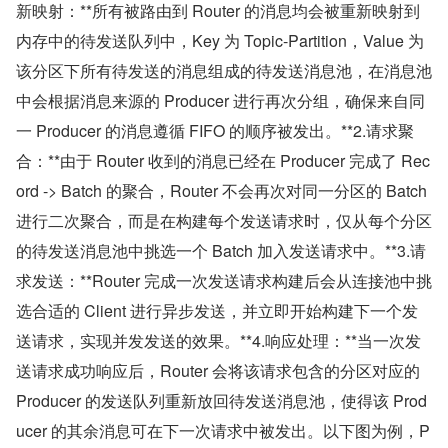
新映射：**所有被路由到 Router 的消息均会被重新映射到
内存中的待发送队列中，Key 为 Topic-Partition，Value 为
该分区下所有待发送的消息组成的待发送消息池，在消息池
中会根据消息来源的 Producer 进行再次分组，确保来自同
一 Producer 的消息遵循 FIFO 的顺序被发出。**2.请求聚
合：**由于 Router 收到的消息已经在 Producer 完成了 Rec
ord -> Batch 的聚合，Router 不会再次对同一分区的 Batch 
进行二次聚合，而是在构建每个发送请求时，仅从每个分区
的待发送消息池中挑选一个 Batch 加入发送请求中。**3.请
求发送：**Router 完成一次发送请求构建后会从连接池中挑
选合适的 Client 进行异步发送，并立即开始构建下一个发
送请求，实现并发发送的效果。**4.响应处理：**当一次发
送请求成功响应后，Router 会将该请求包含的分区对应的 
Producer 的发送队列重新放回待发送消息池，使得该 Prod
ucer 的其余消息可在下一次请求中被发出。以下图为例，P