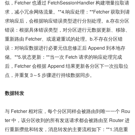
似，Fetcher 也通过 FetchSessionHandler 构建增量拉取请
求，减小冗余网络流量。**4.响应处理：**Fetcher 获取到请
求响应后，会根据响应错误类型进行分别处理。a.存在分区
错误：根据具体错误类型，对分区进行元数据更新、移除、
重新路由 Fetcher、或退避重试的处理。b.不存在分区错
误：对响应数据进行必要元信息修正后 Append 到本地存
储。**5.状态更新：**当一次 Fetch 请求的响应处理完成
后，Fetcher 会根据 Append 结果更新各分区下一次拉取位
点，并重复 3～5 步骤进行持续数据同步。
数据转发
与 Fetcher 相对应，每个分区同样会被路由到唯一一个 Rou
ter 中，该分区收到的所有发送请求都会被路由至 Router 进
行重新攒批和转发，消息转发的主要流程如下：**1.消息重