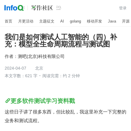

登录
首页
月更活动
主题征文
AI
golang
移动开发
Java
开源
我们是如何测试人工智能的（四）补
充：模型全生命周期流程与测试图
作者：
测吧(北京)科技有限公司
2024-04-07
北京
本文字数：621 字
阅读完需：约 2 分钟
更多软件测试学习资料戳
这些日子讲了很多东西，但比较乱，我这里补充一下完整的
业务和测试流程。