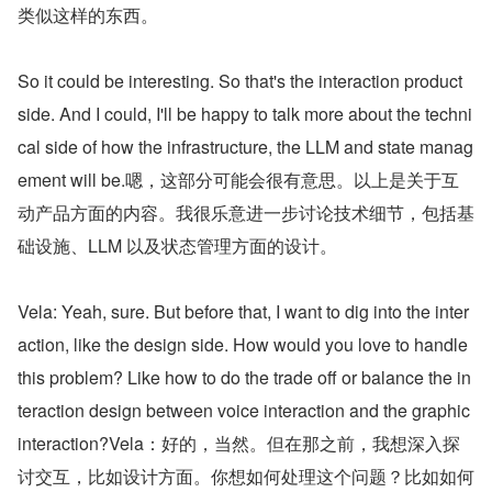
类似这样的东西。
So it could be interesting. So that's the interaction product 
side. And I could, I'll be happy to talk more about the techni
cal side of how the infrastructure, the LLM and state manag
ement will be.嗯，这部分可能会很有意思。以上是关于互
动产品方面的内容。我很乐意进一步讨论技术细节，包括基
础设施、LLM 以及状态管理方面的设计。
Vela: Yeah, sure. But before that, I want to dig into the inter
action, like the design side. How would you love to handle 
this problem? Like how to do the trade off or balance the in
teraction design between voice interaction and the graphic 
interaction?Vela：好的，当然。但在那之前，我想深入探
讨交互，比如设计方面。你想如何处理这个问题？比如如何