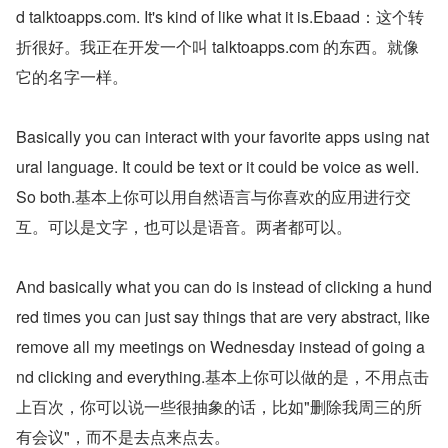
d talktoapps.com. It's kind of like what it is.Ebaad：这个转
折很好。我正在开发一个叫 talktoapps.com 的东西。就像
它的名字一样。
Basically you can interact with your favorite apps using nat
ural language. It could be text or it could be voice as well. 
So both.基本上你可以用自然语言与你喜欢的应用进行交
互。可以是文字，也可以是语音。两者都可以。
And basically what you can do is instead of clicking a hund
red times you can just say things that are very abstract, like 
remove all my meetings on Wednesday instead of going a
nd clicking and everything.基本上你可以做的是，不用点击
上百次，你可以说一些很抽象的话，比如"删除我周三的所
有会议"，而不是去点来点去。