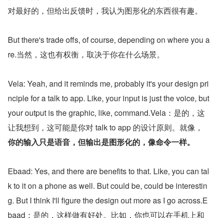
对最好的，但给出反馈时，我认为图形化的东西很有趣。
But there's trade offs, of course, depending on where you a
re.当然，这也有权衡，取决于你在什么场景。
Vela: Yeah, and it reminds me, probably it's your design pri
nciple for a talk to app. Like, your input is just the voice, but 
your output is the graphic, like, command.Vela：是的，这
让我想到，这可能是你对 talk to app 的设计原则。就像， 
你的输入只是语音，但输出是图形化的，像命令一样。
Ebaad: Yes, and there are benefits to that. Like, you can tal
k to it on a phone as well. But could be, could be interestin
g. But I think I'll figure the design out more as I go across.E
baad：是的，这样做有好处。比如，你也可以在手机上和