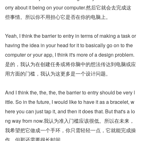
orry about it being on your computer.然后它就会去完成这
些事情。所以你不用担心它是否在你的电脑上。
Yeah, I think the barrier to entry in terms of making a task or 
having the idea in your head for it to basically go on to the 
computer or your app, I think it's more of a design problem.
是的，我认为在创建任务或将你脑中的想法传达到电脑或应
用方面的门槛，我认为这更多是一个设计问题。
And I think the, the, the, the barrier to entry should be very l
ittle. So in the future, I would like to have it as a bracelet, w
here you can just tap it, and then it does that. But that's a lo
ng way from now.我认为准入门槛应该很低。所以在未来，
我希望把它做成一个手环，你只需轻轻一点，它就能完成操
作。但那还需要很长时间。