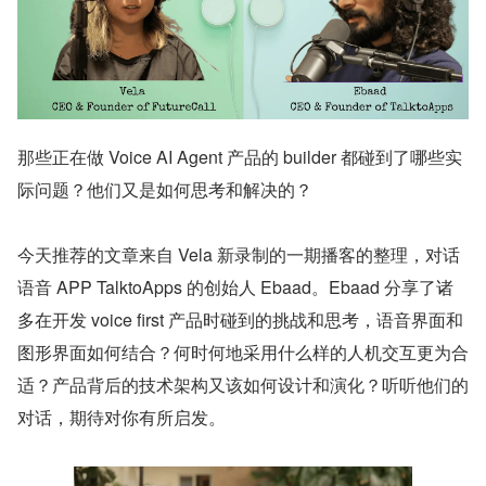
那些正在做 Voice AI Agent 产品的 builder 都碰到了哪些实
际问题？他们又是如何思考和解决的？
今天推荐的文章来自 Vela 新录制的一期播客的整理，对话
语音 APP TalktoApps 的创始人 Ebaad。Ebaad 分享了诸
多在开发 voice first 产品时碰到的挑战和思考，语音界面和
图形界面如何结合？何时何地采用什么样的人机交互更为合
适？产品背后的技术架构又该如何设计和演化？听听他们的
对话，期待对你有所启发。