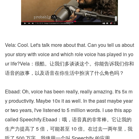
Vela: Cool. Let's talk more about that. Can you tell us about 
your story with voice and which role voice has played in yo
ur life?Vela：很酷。让我们多谈谈这个。你能告诉我们你和
语音的故事，以及语音在你生活中扮演了什么角色吗？
Ebaad: Oh, voice has been really, really amazing. It's 5x m
y productivity. Maybe 10x it as well. In the past maybe year 
or two years, I've listened to 5 million words. I use this app 
called Speechify.Ebaad：哦，语音真的非常棒。它让我的
生产力提高了 5 倍，可能甚至 10 倍。在过去一两年里，我
听了 500 万字。我使用一个叫 Speechify 的应用。