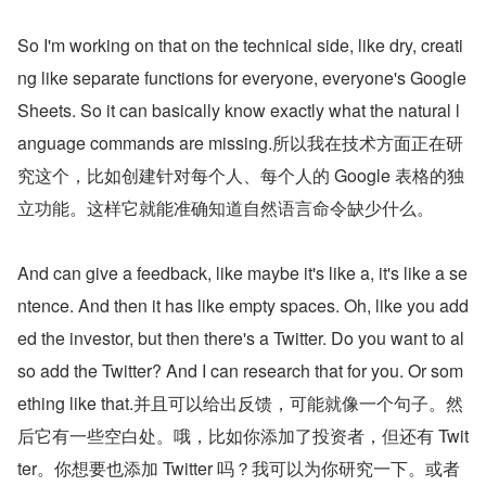
So I'm working on that on the technical side, like dry, creati
ng like separate functions for everyone, everyone's Google 
Sheets. So it can basically know exactly what the natural l
anguage commands are missing.所以我在技术方面正在研
究这个，比如创建针对每个人、每个人的 Google 表格的独
立功能。这样它就能准确知道自然语言命令缺少什么。
And can give a feedback, like maybe it's like a, it's like a se
ntence. And then it has like empty spaces. Oh, like you add
ed the investor, but then there's a Twitter. Do you want to al
so add the Twitter? And I can research that for you. Or som
ething like that.并且可以给出反馈，可能就像一个句子。然
后它有一些空白处。哦，比如你添加了投资者，但还有 Twit
ter。你想要也添加 Twitter 吗？我可以为你研究一下。或者