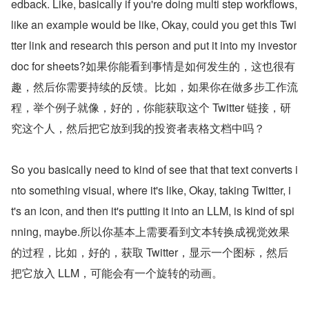
edback. Like, basically if you're doing multi step workflows, 
like an example would be like, Okay, could you get this Twi
tter link and research this person and put it into my investor 
doc for sheets?如果你能看到事情是如何发生的，这也很有
趣，然后你需要持续的反馈。比如，如果你在做多步工作流
程，举个例子就像，好的，你能获取这个 Twitter 链接，研
究这个人，然后把它放到我的投资者表格文档中吗？
So you basically need to kind of see that that text converts i
nto something visual, where it's like, Okay, taking Twitter, i
t's an icon, and then it's putting it into an LLM, is kind of spi
nning, maybe.所以你基本上需要看到文本转换成视觉效果
的过程，比如，好的，获取 Twitter，显示一个图标，然后
把它放入 LLM，可能会有一个旋转的动画。