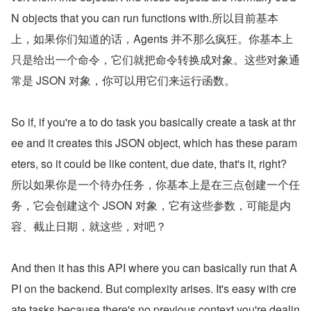
N objects that you can run functions with.所以目前基本
上，如果你们知道的话，Agents 并不那么疯狂。你基本上
只是给出一个命令，它们就把命令转换成对象。这些对象通
常是 JSON 对象，你可以用它们来运行函数。
So if, if you're a to do task you basically create a task at thr
ee and it creates this JSON object, which has these param
eters, so it could be like content, due date, that's it, right? 
所以如果你是一个待办任务，你基本上是在三点创建一个任
务，它会创建这个 JSON 对象，它有这些参数，可能是内
容、截止日期，就这些，对吧？
And then it has this API where you can basically run that A
PI on the backend. But complexity arises. It's easy with cre
ate tasks because there's no previous context you're dealin