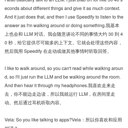
econds about different things and give it as much context. 
And it just does that, and then I use Speedify to listen to the 
answer as I'm walking around or doing something.我基本
上也会和 LLM 对话。我会随意谈论不同的事情大约 30 到 4
0 秒，给它提供尽可能多的上下文。它就会处理这些内容，
然后我用 Speedify 在走动或做其他事情时听取回答。
I like to walk around, so you can't read while walking aroun
d, so I'll just run the LLM and be walking around the room. 
And then hear it through my headphones.我喜欢走来走
去，你不能边走边读，所以我就运行 LLM，在房间里走
动。然后通过耳机听取内容。
Vela: So you like talking to apps?Vela：所以你喜欢和应用