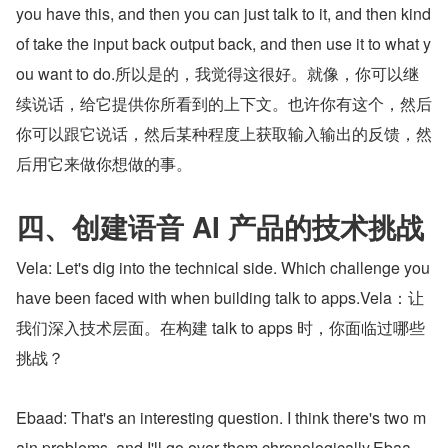
you have this, and then you can just talk to it, and then kind 
of take the input back output back, and then use it to what y
ou want to do.所以是的，我觉得这很好。就像，你可以继
续说话，给它提供你所看到的上下文。也许你有这个，然后
你可以跟它说话，然后某种程度上获取输入输出的反馈，然
后用它来做你想做的事。
四、创建语音 AI 产品的技术挑战
Vela: Let's dig into the technical side. Which challenge you 
have been faced with when building talk to apps.Vela：让
我们深入技术层面。在构建 talk to apps 时，你面临过哪些
挑战？
Ebaad: That's an interesting question. I think there's two m
ain problems, and I'll go over them chronologically.Ebaa