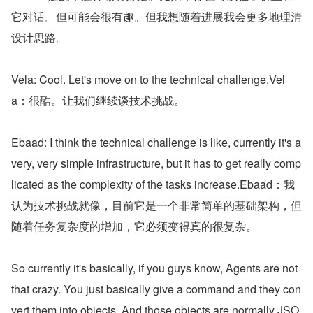
它对话。但可能会很有趣。但我想随着进展我会更多地理清
设计思路。
Vela: Cool. Let's move on to the technical challenge.Vel
a：很酷。让我们继续谈技术挑战。
Ebaad: I think the technical challenge is like, currently it's a 
very, very simple infrastructure, but it has to get really comp
licated as the complexity of the tasks increase.Ebaad：我
认为技术挑战就像，目前它是一个非常简单的基础架构，但
随着任务复杂度的增加，它必须变得真的很复杂。
So currently it's basically, if you guys know, Agents are not 
that crazy. You just basically give a command and they con
vert them into objects. And those objects are normally JSO