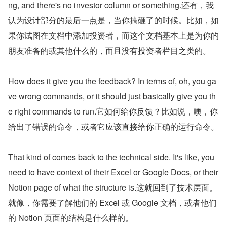
ng, and there's no investor column or something.还有，我
认为设计部分的最后一点是，当你搞砸了的时候。比如，如
果你试图在文档中添加投资者，而这个文档基本上是为你的
朋友准备的或其他什么的，而且没有投资者栏目之类的。
How does it give you the feedback? In terms of, oh, you ga
ve wrong commands, or it should just basically give you th
e right commands to run.它如何给你反馈？比如说，噢，你
给出了错误的命令，或者它应该直接给你正确的运行命令。
That kind of comes back to the technical side. It's like, you 
need to have context of their Excel or Google Docs, or their 
Notion page of what the structure is.这就回到了技术层面。
就像，你需要了解他们的 Excel 或 Google 文档，或者他们
的 Notion 页面的结构是什么样的。