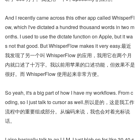
And I recently came across this other app called WhisperFl
ow, which I've dictated a hundred thousand words in two m
onths. I used to use the dictate function on Apple, but it wa
s not that good. But WhisperFlow makes it very easy.最近
我发现了另一个叫 WhisperFlow 的应用，我用它在两个月
内就口述了十万字。我以前用苹果的口述功能，但效果不是
很好。而 WhisperFlow 使用起来非常方便。
So yeah, it's a big part of how I have my workflows. From c
oding, so I just talk to cursor as well.所以是的，这是我工作
流程中的重要组成部分。从编码来说，我也会对着光标说
话。
I also basically talk to an LLM. I just blab on for like 30 40 s