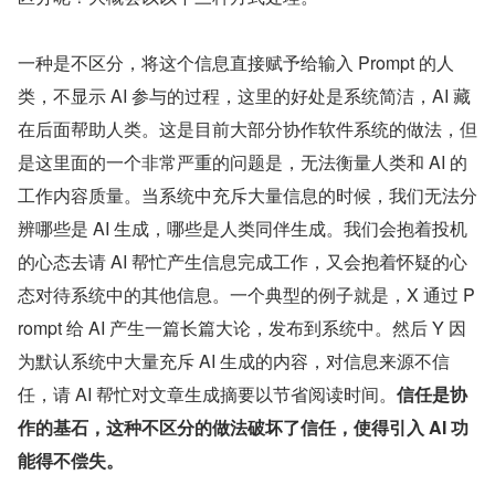
一种是不区分，将这个信息直接赋予给输入 Prompt 的人
类，不显示 AI 参与的过程，这里的好处是系统简洁，AI 藏
在后面帮助人类。这是目前大部分协作软件系统的做法，但
是这里面的一个非常严重的问题是，无法衡量人类和 AI 的
工作内容质量。当系统中充斥大量信息的时候，我们无法分
辨哪些是 AI 生成，哪些是人类同伴生成。我们会抱着投机
的心态去请 AI 帮忙产生信息完成工作，又会抱着怀疑的心
态对待系统中的其他信息。一个典型的例子就是，X 通过 P
rompt 给 AI 产生一篇长篇大论，发布到系统中。然后 Y 因
为默认系统中大量充斥 AI 生成的内容，对信息来源不信
任，请 AI 帮忙对文章生成摘要以节省阅读时间。
信任是协
作的基石，这种不区分的做法破坏了信任，使得引入 AI 功
能得不偿失。