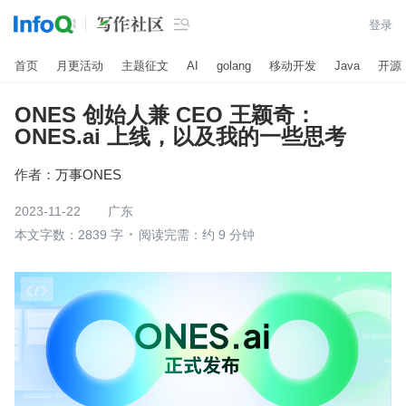

登录
首页
月更活动
主题征文
AI
golang
移动开发
Java
开源
ONES 创始人兼 CEO 王颖奇：
ONES.ai 上线，以及我的一些思考
作者：
万事ONES
2023-11-22
广东
本文字数：2839 字
阅读完需：约 9 分钟