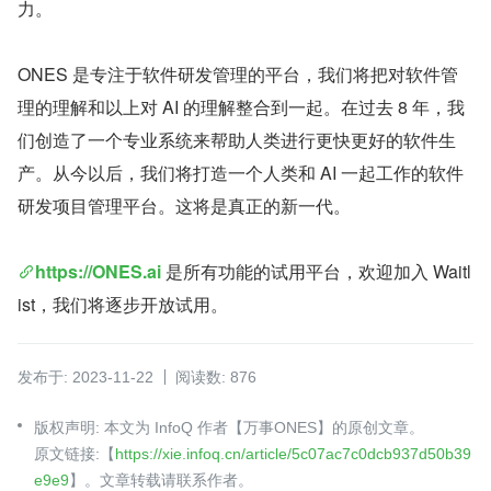
力。
ONES 是专注于软件研发管理的平台，我们将把对软件管
理的理解和以上对 AI 的理解整合到一起。在过去 8 年，我
们创造了一个专业系统来帮助人类进行更快更好的软件生
产。从今以后，我们将打造一个人类和 AI 一起工作的软件
研发项目管理平台。这将是真正的新一代。
https://ONES.ai
是所有功能的试用平台，欢迎加入 Waitl
ist，我们将逐步开放试用。
发布于: 2023-11-22
阅读数: 876
版权声明: 本文为 InfoQ 作者【万事ONES】的原创文章。
原文链接:【
https://xie.infoq.cn/article/5c07ac7c0dcb937d50b39
e9e9
】。文章转载请联系作者。