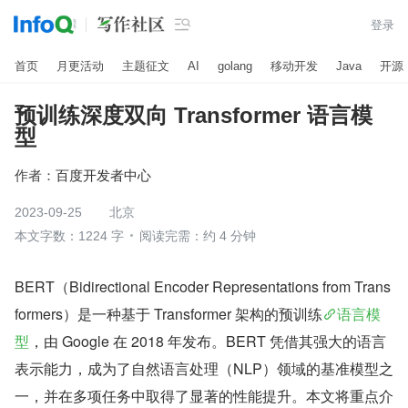

登录
首页
月更活动
主题征文
AI
golang
移动开发
Java
开源
预训练深度双向 Transformer 语言模
型
作者：
百度开发者中心
2023-09-25
北京
本文字数：1224 字
阅读完需：约 4 分钟
BERT（Bidirectional Encoder Representations from Trans
formers）是一种基于 Transformer 架构的预训练
语言模
型
，由 Google 在 2018 年发布。BERT 凭借其强大的语言
表示能力，成为了自然语言处理（NLP）领域的基准模型之
一，并在多项任务中取得了显著的性能提升。本文将重点介