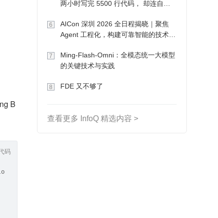
两小时写完 5500 行代码， 却连自己
写的游戏都玩不了
AICon 深圳 2026 全日程揭晓｜聚焦
6
Agent 工程化，构建可靠智能的技术路
径
Ming-Flash-Omni：全模态统一大模型
7
的关键技术与实践
FDE 又不够了
8
ng B
查看更多 InfoQ 精选内容 >
代码
ion>