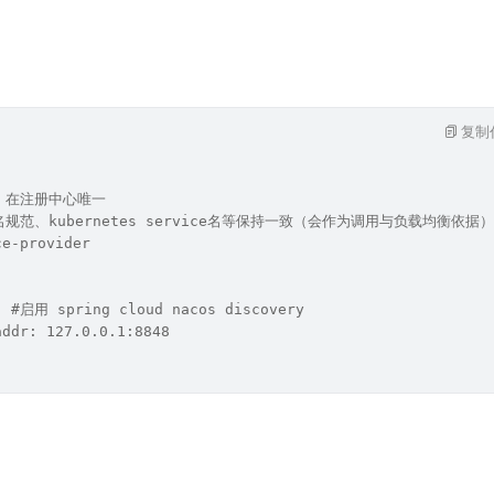
复制
填，在注册中心唯一
名规范、kubernetes service名等保持一致（会作为调用与负载均衡依据）
ce-provider
: #启用 spring cloud nacos discovery
addr: 127.0.0.1:8848