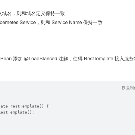
义域名，则和域名定义保持一致
netes Service，则和 Service Name 保持一致
e Bean 添加 @LoadBlanced 注解，使得 RestTemplate 接入服
复制
late restTemplate() {
RestTemplate();