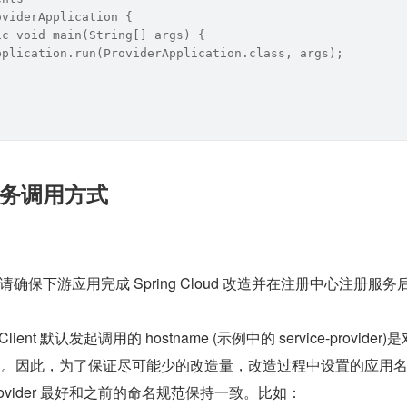
oviderApplication {
ic void main(String[] args) {
pplication.run(ProviderApplication.class, args);
务调用方式
确保下游应用完成 Spring Cloud 改造并在注册中心注册服务
gnClient 默认发起调用的 hostname (示例中的 service-provider)是
d 应用名。因此，为了保证尽可能少的改造量，改造过程中设置的应用名 s
ce-provider 最好和之前的命名规范保持一致。比如：