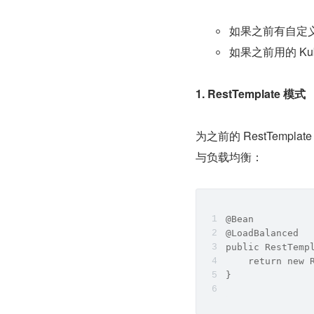
如果之前有自定
如果之前用的 Kuber
1. RestTemplate 模式
为之前的 RestTemplat
与负载均衡：
@Bean
@LoadBalanced
public RestTemp
    return new 
}