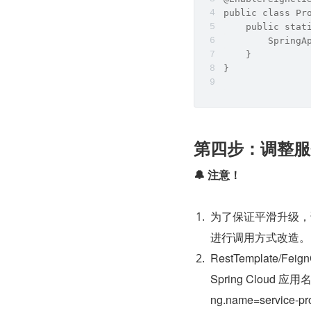
public class Pr
    public stat
        SpringA
    }
}
第四步：调整服
🔔 注意！
为了保证平滑升级，请
进行调用方式改造。
RestTemplate/Fei
Spring Clou
ng.name=servi