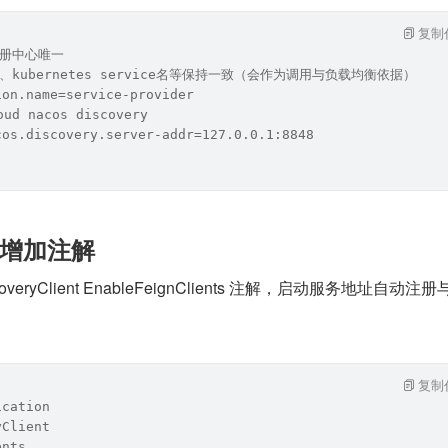
复制
注册中心唯一
kubernetes service名等保持一致（会作为调用与负载均衡依据）
ion.name=service-provider
ud nacos discovery
cos.discovery.server-addr=127.0.0.1:8848
增加注解
overyClient EnableFeignClients 注解，启动服务地址自动注
复制
ication
yClient
ents