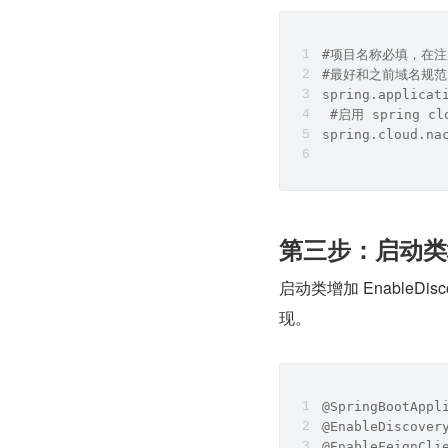
#项目名称必填，在
#最好和之前域名规范、
spring.applicat
 #启用 spring clo
spring.cloud.na
第三步：启动类
启动类增加 EnableDisc
现。
@SpringBootAppl
@EnableDiscover
@EnableFeignCli