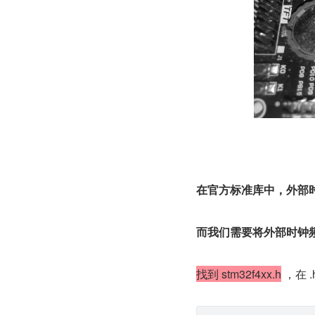
在官方标准库中，外部时
而我们需要将外部时钟
找到 stm32f4xx.h
 ，在