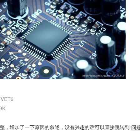
7VET6
DK
整，增加了一下原因的叙述，没有兴趣的话可以直接跳转到 
问