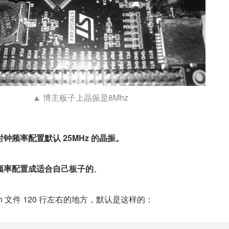
▲ 博主板子上晶振是8Mhz
钟频率配置默认 25MHz 的晶振。
频率配置成适合自己板子的
。
 .h 文件 120 行左右的地方，默认是这样的：