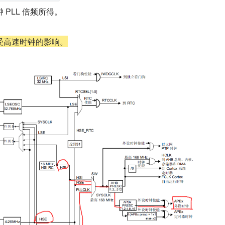
PLL 倍频所得。
受高速时钟的影响。