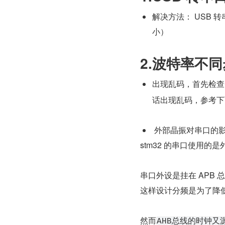
解决方法： USB
小）
2.波特率不
出现乱码，首先检查
话出现乱码，参考下
 外部晶振对串口的
stm32 的串口使用的
串口外设是挂在 APB
这样设计分频是为了降
然而
AHB总线的时钟又