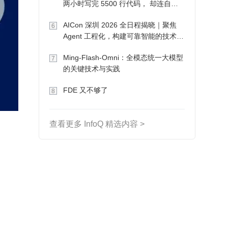
两小时写完 5500 行代码， 却连自己
写的游戏都玩不了
AICon 深圳 2026 全日程揭晓｜聚焦
6
Agent 工程化，构建可靠智能的技术路
径
Ming-Flash-Omni：全模态统一大模型
7
的关键技术与实践
FDE 又不够了
8
查看更多 InfoQ 精选内容 >