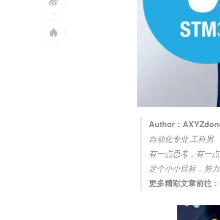


Author：AXYZdon
自动化专业 工科男
有一点思考，有一点
定个小小目标，努力
更多精彩文章前往：