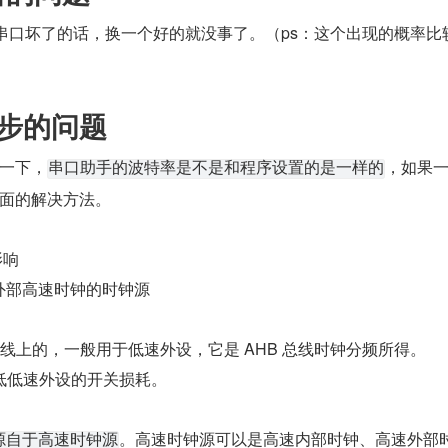
 转串口坏了的话，换一个好的就没事了。（ps：这个出现的概率比
同步的问题
一下，
，如果
串口助手的波特率是不是和程序设置的是一样的
面的解决方法。
影响
是外部高速时钟的时钟源
 总线上的，一般用于低速外设，它是 AHB 总线时钟分频所得。
低低速外设的开关损耗。
。高速时钟源可以是高速内部时钟、高速外部
源自于高速时钟源