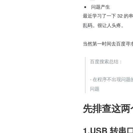
 问题产生
最近学习了一下 32 
。很让人头疼。
乱码
当然第一时间去百度寻
百度搜索总结：
- 在程序不出现问
问题
先排查这两
1.USB 转