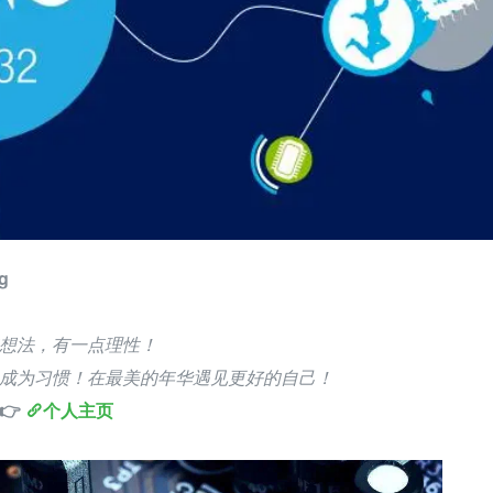
g
想法，有一点理性！
成为习惯！在最美的年华遇见更好的自己！
 
个人主页