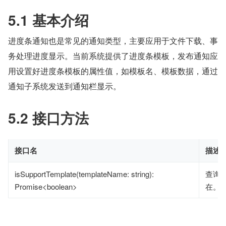
5.1 基本介绍
进度条通知也是常见的通知类型，主要应用于文件下载、事
务处理进度显示。当前系统提供了进度条模板，发布通知应
用设置好进度条模板的属性值，如模板名、模板数据，通过
通知子系统发送到通知栏显示。
5.2 接口方法
接口名
描述
isSupportTemplate(templateName: string):
查询
Promise<boolean>
在。