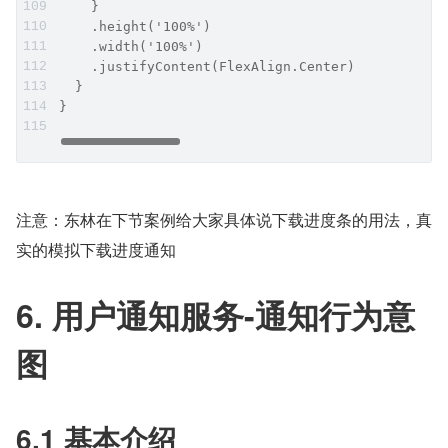
    }
    .height('100%')
    .width('100%')
    .justifyContent(FlexAlign.Center)
  }
}
注意：东林在下节案例给大家具体说下载进度条的用法，真
实的模拟下载进度通知
6. 用户通知服务-通知行为意
图
6.1 基本介绍