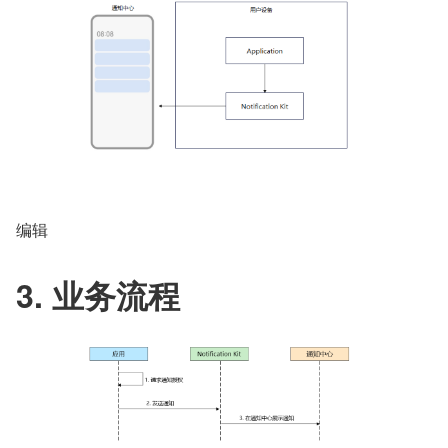
编辑
3. 业务流程