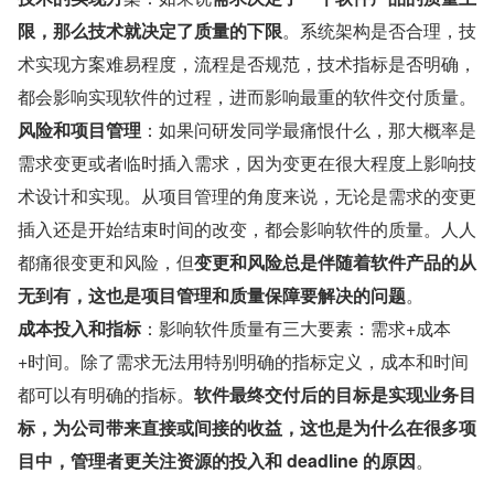
限，那么技术就决定了质量的下限
。系统架构是否合理，技
术实现方案难易程度，流程是否规范，技术指标是否明确，
都会影响实现软件的过程，进而影响最重的软件交付质量。
风险和项目管理
：如果问研发同学最痛恨什么，那大概率是
需求变更或者临时插入需求，因为变更在很大程度上影响技
术设计和实现。从项目管理的角度来说，无论是需求的变更
插入还是开始结束时间的改变，都会影响软件的质量。人人
都痛很变更和风险，但
变更和风险总是伴随着软件产品的从
无到有，这也是项目管理和质量保障要解决的问题
。
成本投入和指标
：影响软件质量有三大要素：需求+成本
+时间。除了需求无法用特别明确的指标定义，成本和时间
都可以有明确的指标。
软件最终交付后的目标是实现业务目
标，为公司带来直接或间接的收益，这也是为什么在很多项
目中，管理者更关注资源的投入和 deadline 的原因
。