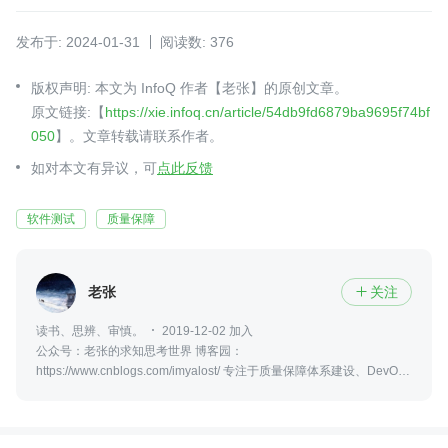
发布于: 2024-01-31
阅读数: 376
版权声明: 本文为 InfoQ 作者【老张】的原创文章。
原文链接:【
https://xie.infoq.cn/article/54db9fd6879ba9695f74bf
050
】。文章转载请联系作者。
如对本文有异议，可
点此反馈
软件测试
质量保障
老张
关注

读书、思辨、审慎。
2019-12-02 加入
公众号：老张的求知思考世界 博客园：
https://www.cnblogs.com/imyalost/ 专注于质量保障体系建设、DevOps
实践、稳定性保障领域