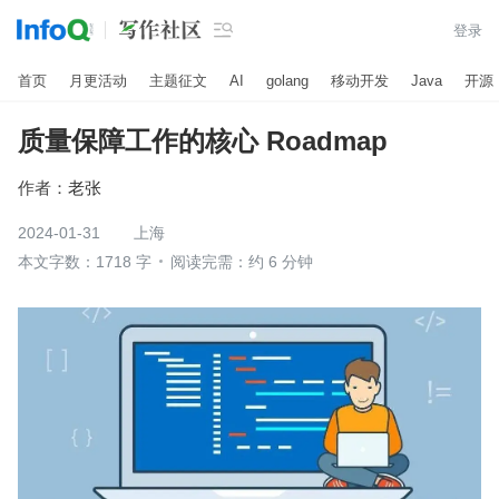

登录
首页
月更活动
主题征文
AI
golang
移动开发
Java
开源
质量保障工作的核心 Roadmap
作者：
老张
2024-01-31
上海
本文字数：1718 字
阅读完需：约 6 分钟