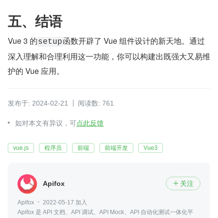
五、结语
Vue 3 的
函数开辟了 Vue 组件设计的新天地。通过
setup
深入理解和合理利用这一功能，你可以构建出既强大又易维
护的 Vue 应用。
发布于: 2024-02-21
阅读数: 761
如对本文有异议，可
点此反馈
vue.js
程序员
前端
前端开发
Vue3
Apifox
关注

Apifox
2022-05-17 加入
Apifox 是 API 文档、API 调试、API Mock、API 自动化测试一体化平