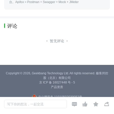
台。Apifox = Postman + Swagger + Mock + JMeter
评论
暂无评论
Copyright © 2026, Geekbang Technology Ltd. All rights reserved. 极客邦控
股（北京）有限公司
京 ICP 备 16027448 号 - 5
产品资质
京公网安备 11010502039052号




写下你的想法，一起交流