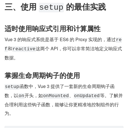
三、使用 
 的最佳实践
setup
适时使用响应式引用和计算属性
Vue 3 的响应式系统是基于 ES6 的 Proxy 实现的，通过
re
和
这两个 API，你可以非常简洁地定义响应式
f
reactive
数据。
掌握生命周期钩子的使用
函数中，Vue 3 提供了一套新的生命周期钩子函
setup
数，以
开头，如
、
等。了解并
on
onMounted
onUpdated
合理利用这些钩子函数，能够让你更精准地控制组件的行
为。