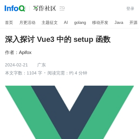

登录
首页
月更活动
主题征文
AI
golang
移动开发
Java
开源
深入探讨 Vue3 中的 setup 函数
作者：
Apifox
2024-02-21
广东
本文字数：1104 字
阅读完需：约 4 分钟