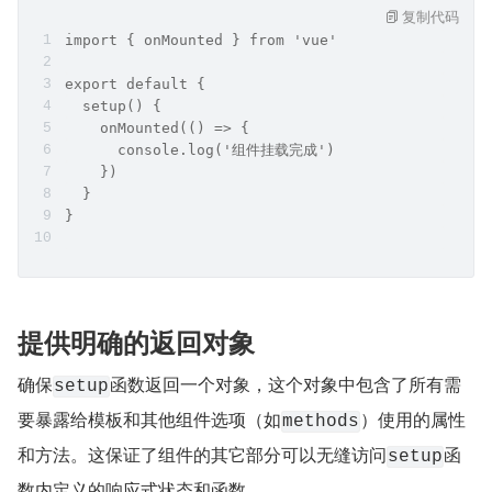
复制代码
import { onMounted } from 'vue'
export default {
  setup() {
    onMounted(() => {
      console.log('组件挂载完成')
    })
  }
}
提供明确的返回对象
确保
函数返回一个对象，这个对象中包含了所有需
setup
要暴露给模板和其他组件选项（如
）使用的属性
methods
和方法。这保证了组件的其它部分可以无缝访问
函
setup
数内定义的响应式状态和函数。