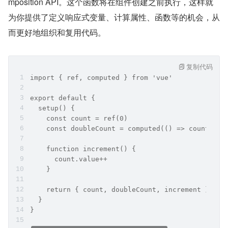
mposition API。这个函数将在组件创建之前执行，这样就
为你提供了定义响应式变量、计算属性、函数等的机会，从
而更好地组织和复用代码。
复制代码
import { ref, computed } from 'vue'
export default {
  setup() {
    const count = ref(0)
    const doubleCount = computed(() => count.val
    function increment() {
      count.value++
    }
    return { count, doubleCount, increment }
  }
}