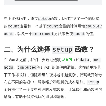
在上述代码中，通过
函数，我们定义了一个响应式
setup
的
变量和一个基于
变量的计算属性
count
count
doubleC
，以及一个
方法来改变
的值。
ount
increment
count
二、为什么选择 
 函数？
setup
在 Vue 3 之前，我们主要通过选项 
API
（如
、
data
met
、
等）来组织组件的逻辑。这在简单场景
hods
computed
下工作得很好，但随着组件变得越来越复杂，代码就开始散
布在不同的选项中，导致维护和理解的成本增加。
setup
函数提供了一个集中处理响应式数据、计算属性和函数等的
场所，有助于保持代码的组织和清晰。