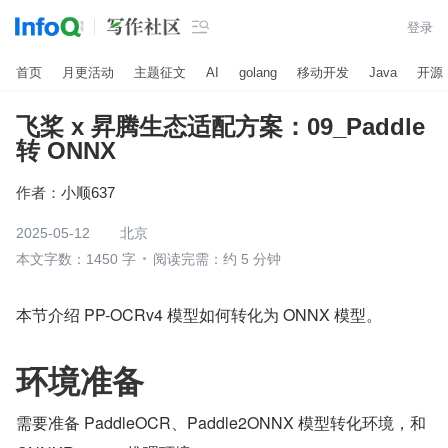

登录
首页
月更活动
主题征文
AI
golang
移动开发
Java
开源
飞桨 x 昇腾生态适配方案：09_Paddle
转 ONNX
作者：
小顺637
2025-05-12
北京
本文字数：1450 字
阅读完需：约 5 分钟
本节介绍 PP-OCRv4 模型如何转化为 ONNX 模型。
环境准备
需要准备 PaddleOCR、Paddle2ONNX 模型转化环境，和 