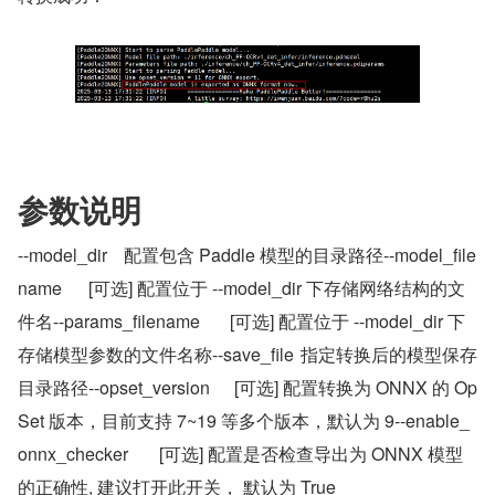
参数说明
--model_dir	配置包含 Paddle 模型的目录路径--model_file
name	[可选] 配置位于 --model_dir 下存储网络结构的文
件名--params_filename	[可选] 配置位于 --model_dir 下
存储模型参数的文件名称--save_file	指定转换后的模型保存
目录路径--opset_version	 [可选] 配置转换为 ONNX 的 Op
Set 版本，目前支持 7~19 等多个版本，默认为 9--enable_
onnx_checker	[可选] 配置是否检查导出为 ONNX 模型
的正确性, 建议打开此开关， 默认为 True