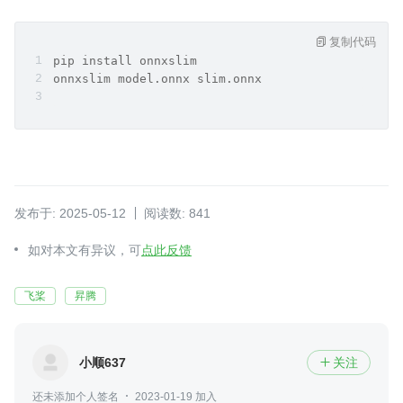
复制代码
pip install onnxslim
onnxslim model.onnx slim.onnx
发布于: 2025-05-12
阅读数: 841
如对本文有异议，可
点此反馈
飞桨
昇腾
小顺637
关注

还未添加个人签名
2023-01-19 加入