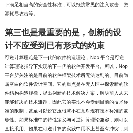
下满足相当高的安全性标准，可以抵抗常见的注入攻击、资
源耗尽攻击等。
第三也是最重要的是，创新的设
计不应受到已有形式的约束
可逆计算理论是下一代的软件构造理论，Nop 平台是可逆
计算理论指导下实现的下一代的软件开发平台。所以，Nop 
平台所关注的是目前的软件框架技术所无法达到的、目前尚
属空白的软件设计空间。它的重点是在无人区中探索新的软
件结构构造规律，提出创新的技术解决方案，解决前人从未
能够解决的技术难题，因此它的实现不会受到目前的技术标
准的限制，甚至可以说它压根就不在意对现有技术标准的兼
容性。如果标准中的特性定义与可逆计算理论兼容，则可以
直接采用。如果在可逆计算的实践中用不上甚至有冲突，则