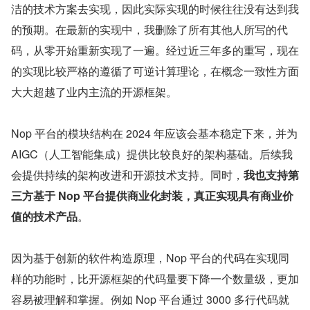
洁的技术方案去实现，因此实际实现的时候往往没有达到我
的预期。在最新的实现中，我删除了所有其他人所写的代
码，从零开始重新实现了一遍。经过近三年多的重写，现在
的实现比较严格的遵循了可逆计算理论，在概念一致性方面
大大超越了业内主流的开源框架。
Nop 平台的模块结构在 2024 年应该会基本稳定下来，并为 
AIGC（人工智能集成）提供比较良好的架构基础。后续我
会提供持续的架构改进和开源技术支持。同时，
我也支持第
三方基于 Nop 平台提供商业化封装，真正实现具有商业价
值的技术产品
。
因为基于创新的软件构造原理，Nop 平台的代码在实现同
样的功能时，比开源框架的代码量要下降一个数量级，更加
容易被理解和掌握。例如 Nop 平台通过 3000 多行代码就