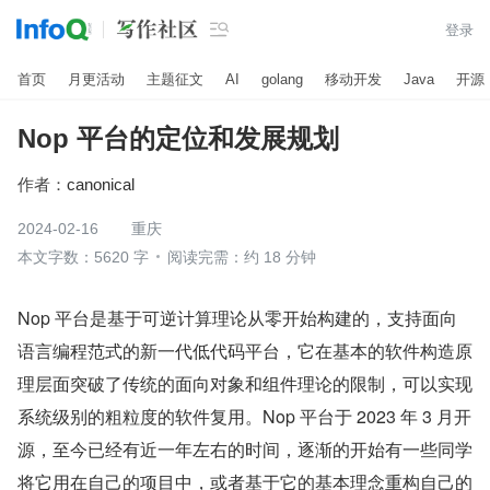

登录
首页
月更活动
主题征文
AI
golang
移动开发
Java
开源
Nop 平台的定位和发展规划
作者：
canonical
2024-02-16
重庆
本文字数：5620 字
阅读完需：约 18 分钟
Nop 平台是基于可逆计算理论从零开始构建的，支持面向
语言编程范式的新一代低代码平台，它在基本的软件构造原
理层面突破了传统的面向对象和组件理论的限制，可以实现
系统级别的粗粒度的软件复用。Nop 平台于 2023 年 3 月开
源，至今已经有近一年左右的时间，逐渐的开始有一些同学
将它用在自己的项目中，或者基于它的基本理念重构自己的