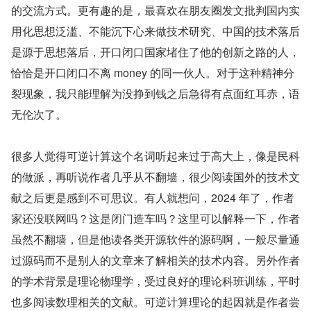
的交流方式。更有趣的是，最喜欢在朋友圈发文批判国内实
用化思想泛滥、不能沉下心来做技术研究、中国的技术落后
是源于思想落后，开口闭口国家堵住了他的创新之路的人，
恰恰是开口闭口不离 money 的同一伙人。对于这种精神分
裂现象，我只能理解为没挣到钱之后急得有点面红耳赤，语
无伦次了。
很多人觉得可逆计算这个名词听起来过于高大上，像是民科
的做派，再听说作者几乎从不翻墙，很少阅读国外的技术文
献之后更是感到不可思议。有人就想问，2024 年了，作者
家还没联网吗？这是闭门造车吗？这里可以解释一下，作者
虽然不翻墙，但是他读各类开源软件的源码啊，一般尽量通
过源码而不是别人的文章来了解相关的技术内容。另外作者
的学术背景是理论物理学，受过良好的理论科班训练，平时
也多阅读数理相关的文献。可逆计算理论的起因就是作者尝