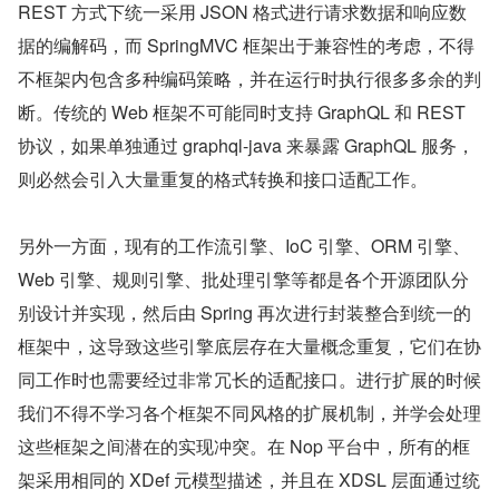
REST 方式下统一采用 JSON 格式进行请求数据和响应数
据的编解码，而 SpringMVC 框架出于兼容性的考虑，不得
不框架内包含多种编码策略，并在运行时执行很多多余的判
断。传统的 Web 框架不可能同时支持 GraphQL 和 REST 
协议，如果单独通过 graphql-java 来暴露 GraphQL 服务，
则必然会引入大量重复的格式转换和接口适配工作。
另外一方面，现有的工作流引擎、IoC 引擎、ORM 引擎、
Web 引擎、规则引擎、批处理引擎等都是各个开源团队分
别设计并实现，然后由 Spring 再次进行封装整合到统一的
框架中，这导致这些引擎底层存在大量概念重复，它们在协
同工作时也需要经过非常冗长的适配接口。进行扩展的时候
我们不得不学习各个框架不同风格的扩展机制，并学会处理
这些框架之间潜在的实现冲突。在 Nop 平台中，所有的框
架采用相同的 XDef 元模型描述，并且在 XDSL 层面通过统