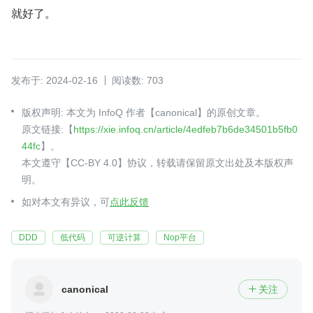
就好了。
发布于: 2024-02-16
阅读数: 703
版权声明: 本文为 InfoQ 作者【canonical】的原创文章。
原文链接:【
https://xie.infoq.cn/article/4edfeb7b6de34501b5fb0
44fc
】。
本文遵守【CC-BY 4.0】协议，转载请保留原文出处及本版权声
明。
如对本文有异议，可
点此反馈
DDD
低代码
可逆计算
Nop平台
canonical
关注
