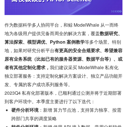
作为数据科学多人协同平台，和鲸 ModelWhale 从一而终
地为各级用户提供完备而周全的解决方案，覆盖
数据研究、
算法探索、模型调优、Python 案例教学
等多个场景。特别
地，如果对研究分析平台
有更高的安全合规要求、希望兼容
原有业务系统（比如已有的服务器资源、数据平台等）、或
者有其他定制化需求，
我们建议采买 ModelWhale 私有化
独立部署服务：支持定制化解决方案设计、独立产品功能开
发、专属的客户成功系列服务等。
2023Q4 私有化部署版本，已顺利通过公测并将于近期部署
到客户环境中。本季度主要进行了以下迭代：
硬件分析环境
：新增 算力节点池，支持算力独享、按需
跨部门共享的调度策略
软件分析环境
：新增 使用 API 接入数据、常用分析软件