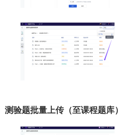
测验题批量上传（至课程题库）