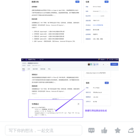




写下你的想法，一起交流