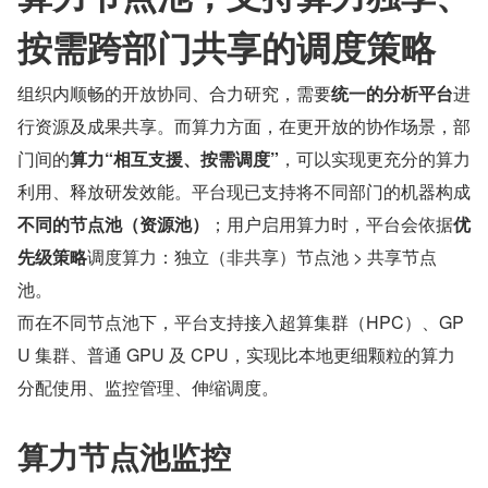
按需跨部门共享的调度策略
组织内顺畅的开放协同、合力研究，需要
统一的分析平台
进
行资源及成果共享。而算力方面，在更开放的协作场景，部
门间的
算力“相互支援、按需调度”
，可以实现更充分的算力
利用、释放研发效能。平台现已支持将不同部门的机器构成
不同的节点池（资源池）
；用户启用算力时，平台会依据
优
先级策略
调度算力：独立（非共享）节点池 > 共享节点
池。
而在不同节点池下，平台支持接入超算集群（HPC）、GP
U 集群、普通 GPU 及 CPU，实现比本地更细颗粒的算力
分配使用、监控管理、伸缩调度。
算力节点池监控