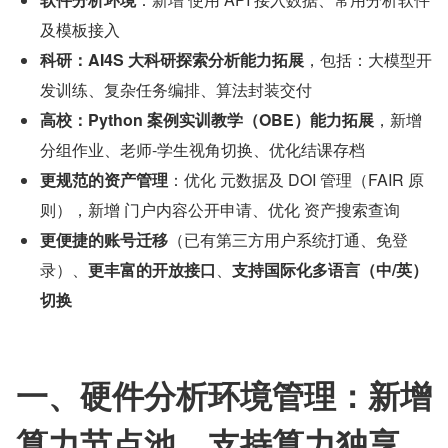
及模板接入
科研：AI4S 大科研探索分析能力拓展
，包括：大模型开
发训练、复杂任务编排、算法封装交付
高校：Python 案例实训教学（OBE）能力拓展
，新增 
分组作业、老师-学生视角切换、优化结课存档
更规范的资产管理
：优化 元数据及 DOI 管理（FAIR 原
则），新增 门户内容公开申请、优化 资产搜索查询
更便捷的账号迁移
（已有第三方用户系统打通、免登
录）、
更丰富的开放接口
、
支持国际化多语言（中/英）
切换
一、硬件分析环境管理：新增 
算力节点池，支持算力独享、