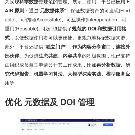
为实现
科学数据
更规范的管理、展示、使用，平台已
应用 F
AIR 原则
：通过“
元数据体系
”，保证数据资产的可发现(Find
able)、可访问(Accessible)、可互操作(Interoperable)、可
重用(Reusable)。我们也提供了
规范的 DOI 和数据引用格
式，
以便数据使用者可以更便捷、更规范地标记数据来源。
此外，平台还提供
“独立门户”，作为内容分享窗口，连接外
部伙伴
。为促进
生态共建、内容共享
的积极氛围，现已支持
由组织成员自主申请公开其工作成果，比如
再分析数据、研
究代码报告、机器学习算法、大模型探索实践、模型服务应
用
等。
优化 元数据及 DOI 管理