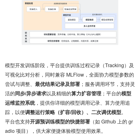
模型开发训练阶段，平台提供训练过程记录（Tracking）及
可视化比对分析，同时兼容 MLFlow，全面协力模型参数的
尝试与调整、
最优结果记录及部署
；服务调用环节，支持灵
活的
同步/异步请求
以及精细的
算力扩容管理
；平台的
模型
运维监控系统
，提供你详细的模型调用记录、算力使用追
踪，以便
调整运行策略（扩容/回收）、二次调优模型
。
平台也支持
开源预训练模型的快捷部署
（如 Github 上的 gr
adio 项目），供大家便捷体验模型使用效果。