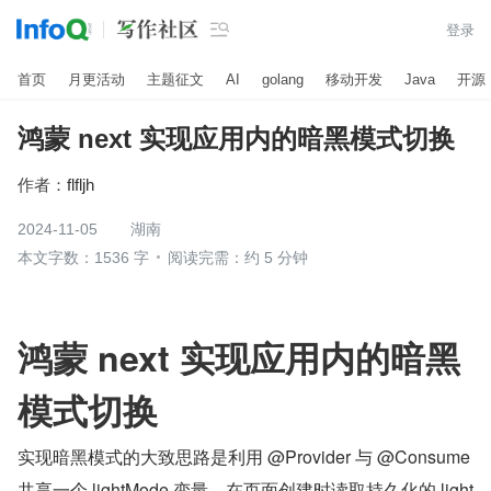

登录
首页
月更活动
主题征文
AI
golang
移动开发
Java
开源
鸿蒙 next 实现应用内的暗黑模式切换
作者：
flfljh
2024-11-05
湖南
本文字数：1536 字
阅读完需：约 5 分钟
鸿蒙 next 实现应用内的暗黑
模式切换
实现暗黑模式的大致思路是利用 @Provider 与 @Consume 
共享一个 lightMode 变量，在页面创建时读取持久化的 light