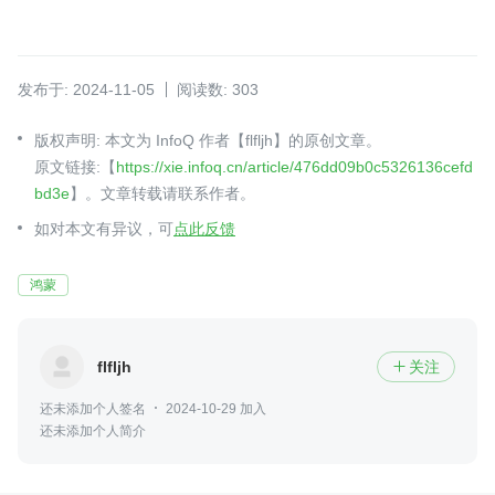
发布于: 2024-11-05
阅读数: 303
版权声明: 本文为 InfoQ 作者【flfljh】的原创文章。
原文链接:【
https://xie.infoq.cn/article/476dd09b0c5326136cefd
bd3e
】。文章转载请联系作者。
如对本文有异议，可
点此反馈
鸿蒙
flfljh
关注

还未添加个人签名
2024-10-29 加入
还未添加个人简介