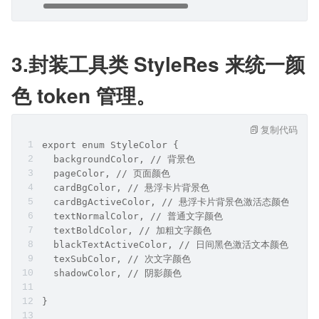
3.封装工具类 StyleRes 来统一颜
色 token 管理。
复制代码
export enum StyleColor {
  backgroundColor, // 背景色
  pageColor, // 页面颜色
  cardBgColor, // 悬浮卡片背景色
  cardBgActiveColor, // 悬浮卡片背景色激活态颜色
  textNormalColor, // 普通文字颜色
  textBoldColor, // 加粗文字颜色
  blackTextActiveColor, // 日间黑色激活文本颜色
  texSubColor, // 次文字颜色
  shadowColor, // 阴影颜色
}