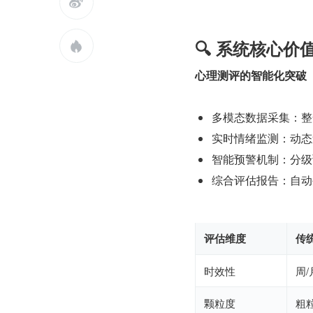

🔍 系统核心价

心理测评的智能化突破
多模态数据采集：整
实时情绪监测：动态
智能预警机制：分级
综合评估报告：自动
评估维度
传
时效性
周
颗粒度
粗