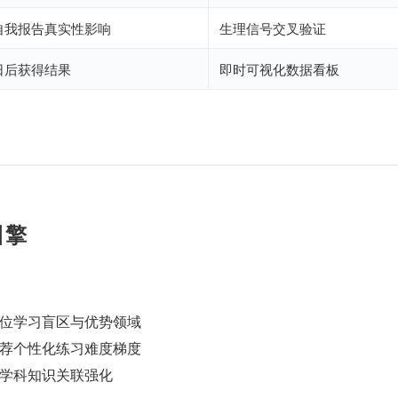
自我报告真实性影响
生理信号交叉验证
日后获得结果
即时可视化数据看板
引擎
位学习盲区与优势领域
荐个性化练习难度梯度
学科知识关联强化