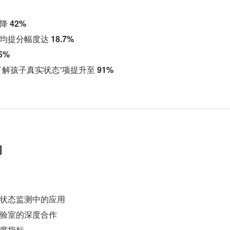
降 
42%
均提分幅度达 
18.7%
5%
了解孩子真实状态”项提升至 
91%
向
状态监测中的应用
验室的深度合作
度指标