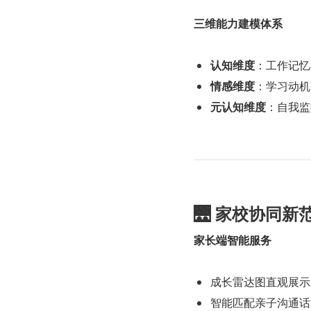
三维能力建模体系
认知维度
​：工作记
情感维度
​：学习动
元认知维度
​：自我
🌉 家校协同新
家长端智能服务
成长雷达图直观展示
智能匹配亲子沟通话