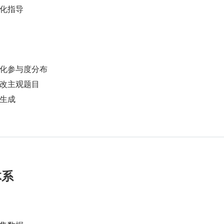
化指导
化参与度分布
改主观题目
生成
体系