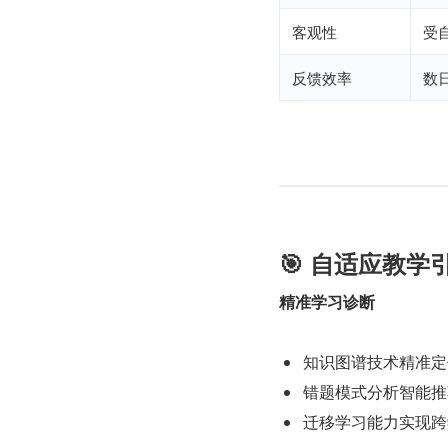
客观性
受
反馈效率
数
🎯 自适应教学
精准学习诊断
知识图谱技术精准定
错题模式分析智能推
迁移学习能力实现跨