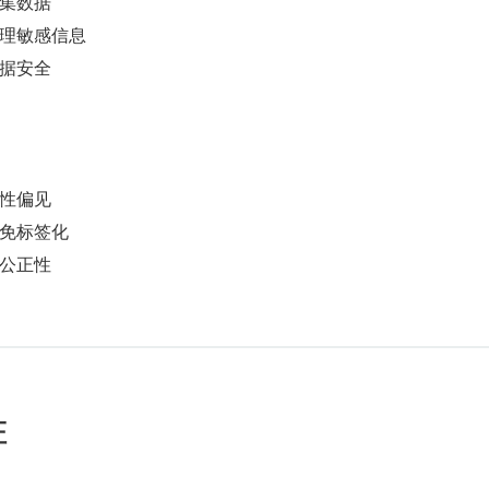
集数据
理敏感信息
据安全
性偏见
免标签化
公正性
证