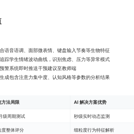
值
合语音语调、面部微表情、键盘输入节奏等生物特征
追踪学生情绪波动曲线，识别焦虑、压力等异常模式
预警系统即时推送干预建议至教师端
生成包含注意力集中度、认知风格等参数的分析结果
统方法局限
AI 解决方案优势
/月级周期测试
秒级实时动态监测
粒度整体评分
细粒度行为特征解析