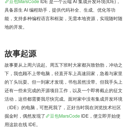
豆包MarsCode
 IDE 是一个云端 AI 集成开发环境(IDE)，
具备原生 AI 编程助手，提供代码补全、生成、优化等功
能，支持多种编程语言和框架，无需本地资源，实现随时随
地的开发。
故事起源
故事要从上周六说起。周五下班时大家都兴致勃勃，冲动之
下，我也顾不上带电脑，径直开车上高速回家，急着与家里
的丫头玩耍。但一到家才发现，书包居然没带。但我手头上
还有一些未完成的开源项目工作，以及一个即将截止的征文
活动，这些都需要我尽快完成。面对家中没有集成开发环境
（IDE）的电脑，可愁死我了，正好当时我在浏览技术社区
掘金时，偶然发现了
豆包MarsCode
 IDE，便立即开始使
用这款在线 IDE。