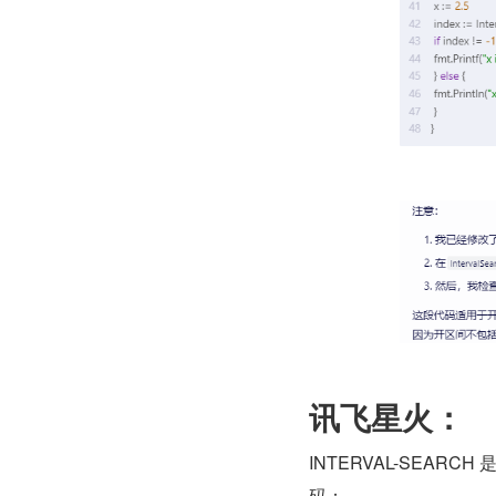
讯飞星火：
INTERVAL-SEA
码：