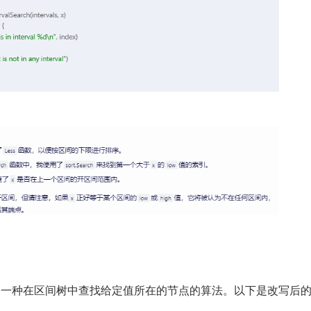
RCH 是一种在区间树中查找给定值所在的节点的算法。以下是改写后