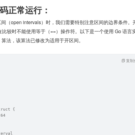
码正常运行：
间（open intervals）时，我们需要特别注意区间的边界条件。
比较时不能使用等于（==）操作符。以下是一个使用 Go 语言
ARCH 算法，该算法已修改为适用于开区间。
复制
truct {  
t64  
terval  