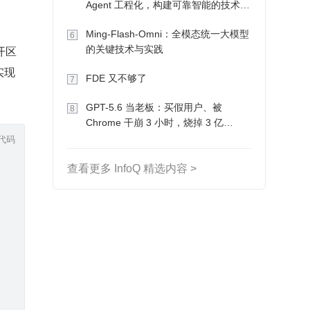
Agent 工程化，构建可靠智能的技术路
径
Ming-Flash-Omni：全模态统一大模型
6
开区
的关键技术与实践
实现
FDE 又不够了
7
GPT-5.6 当老板：买假用户、被
8
Chrome 干崩 3 小时，烧掉 3 亿
代码
Token 收入却为 0
查看更多 InfoQ 精选内容 >