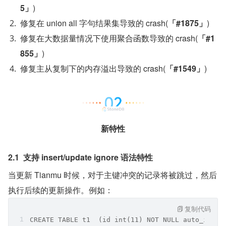
5」
)
修复在 union all 字句结果集导致的 crash(
「#1875」
)
修复在大数据量情况下使用聚合函数导致的 crash(
「#1
855」
)
修复主从复制下的内存溢出导致的 crash(
「#1549」
)
新特性
2.1  支持 insert/update ignore 语法特性
当更新 Tianmu 时候，对于主键冲突的记录将被跳过，然后
执行后续的更新操作。例如：
复制代码
CREATE TABLE t1  (id int(11) NOT NULL auto_incre