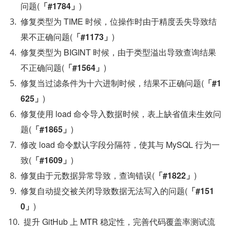
问题(
「#1784」
)
修复类型为 TIME 时候，位操作时由于精度丢失导致结
果不正确问题(
「#1173」
)
修复类型为 BIGINT 时候，由于类型溢出导致查询结果
不正确问题(
「#1564」
)
修复当过滤条件为十六进制时候，结果不正确问题(
「#1
625」
)
修复使用 load 命令导入数据时候，表上缺省值未生效问
题(
「#1865」
)
修改 load 命令默认字段分隔符，使其与 MySQL 行为一
致(
「#1609」
)
修复由于元数据异常导致，查询错误(
「#1822」
)
修复自动提交被关闭导致数据无法写入的问题(
「#151
0」
)
提升 GitHub 上 MTR 稳定性，完善代码覆盖率测试流