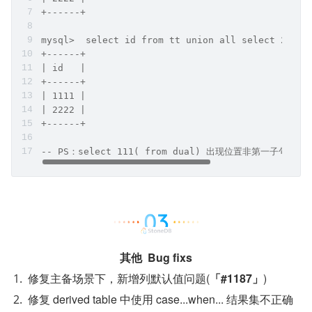
+------+
mysql>  select id from tt union all select 2222 
+------+
| id   |
+------+
| 1111 |
| 2222 |
+------+
-- PS：select 111( from dual) 出现位置非第一子句位置
其他  Bug fixs
修复主备场景下，新增列默认值问题(
「#1187」
)
修复 derived table 中使用 case...when... 结果集不正确