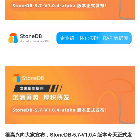
很高兴向大家宣布，StoneDB-5.7-V1.0.4 版本今天正式发