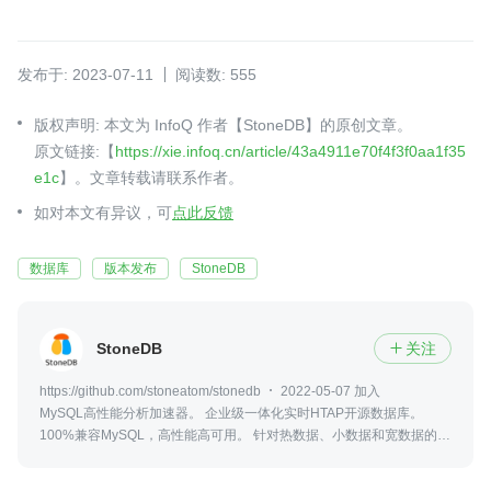
发布于: 2023-07-11
阅读数: 555
版权声明: 本文为 InfoQ 作者【StoneDB】的原创文章。
原文链接:【
https://xie.infoq.cn/article/43a4911e70f4f3f0aa1f35
e1c
】。文章转载请联系作者。
如对本文有异议，可
点此反馈
数据库
版本发布
StoneDB
StoneDB
关注

https://github.com/stoneatom/stonedb
2022-05-07 加入
MySQL高性能分析加速器。 企业级一体化实时HTAP开源数据库。
100%兼容MySQL，高性能高可用。 针对热数据、小数据和宽数据的分
析加速器。