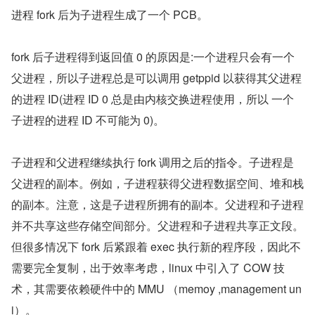
进程 fork 后为子进程生成了一个 PCB。
fork 后子进程得到返回值 0 的原因是:一个进程只会有一个
父进程，所以子进程总是可以调用 getppid 以获得其父进程
的进程 ID(进程 ID 0 总是由内核交换进程使用，所以 一个
子进程的进程 ID 不可能为 0)。
子进程和父进程继续执行 fork 调用之后的指令。子进程是
父进程的副本。例如，子进程获得父进程数据空间、堆和栈
的副本。注意，这是子进程所拥有的副本。父进程和子进程
并不共享这些存储空间部分。父进程和子进程共享正文段。
但很多情况下 fork 后紧跟着 exec 执行新的程序段，因此不
需要完全复制，出于效率考虑，linux 中引入了 COW 技
术，其需要依赖硬件中的 MMU （memoy ,management un
i）。