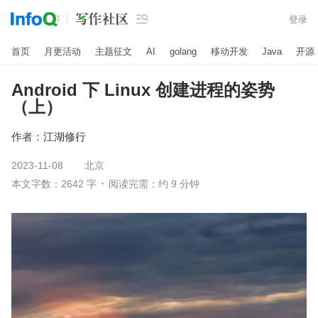

登录
首页
月更活动
主题征文
AI
golang
移动开发
Java
开源
Android 下 Linux 创建进程的姿势
（上）
作者：
江湖修行
2023-11-08
北京
本文字数：2642 字
阅读完需：约 9 分钟