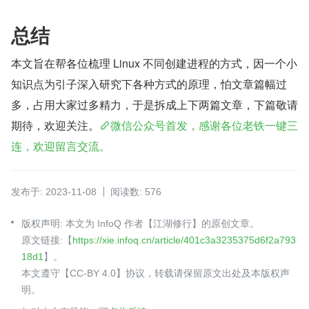
总结
本文旨在帮各位梳理 Linux 不同创建进程的方式，因一个小
知识点为引子深入研究下各种方式的原理，怕文章篇幅过
多，占用大家过多精力，于是拆成上下两篇文章，下篇敬请
期待，欢迎关注。
微信公众号首发，感谢各位老铁一键三
连，欢迎留言交流。
发布于: 2023-11-08
阅读数: 576
版权声明: 本文为 InfoQ 作者【江湖修行】的原创文章。
原文链接:【
https://xie.infoq.cn/article/401c3a3235375d6f2a793
18d1
】。
本文遵守【CC-BY 4.0】协议，转载请保留原文出处及本版权声
明。