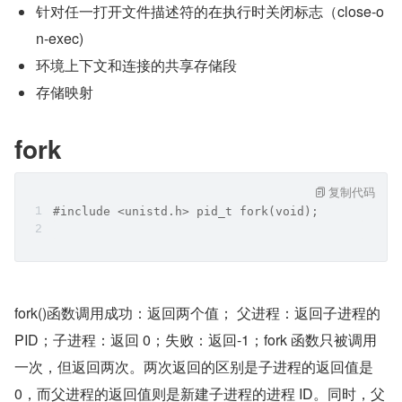
针对任一打开文件描述符的在执行时关闭标志（close-o
n-exec)
环境上下文和连接的共享存储段
存储映射
fork
复制代码
#include <unistd.h> pid_t fork(void);
fork()函数调用成功：返回两个值； 父进程：返回子进程的 
PID；子进程：返回 0；失败：返回-1；fork 函数只被调用
一次，但返回两次。两次返回的区别是子进程的返回值是 
0，而父进程的返回值则是新建子进程的进程 ID。同时，父