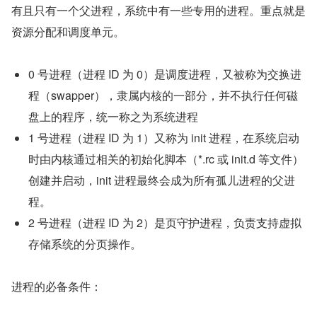
有且只有一个父进程，系统中有一些专用的进程。重点就是
资源分配和调度单元。
0 号进程（进程 ID 为 0）是调度进程，又被称为交换进
程（swapper），隶属内核的一部分，并不执行任何磁
盘上的程序，统一称之为系统进程
1 号进程（进程 ID 为 1）又称为 init 进程，在系统启动
时由内核通过相关的初始化脚本（*.rc 或 init.d 等文件）
创建并启动，init 进程最终会成为所有孤儿进程的父进
程。
2 号进程（进程 ID 为 2）是页守护进程，负责支持虚拟
存储系统的分页操作。
进程的必备条件：