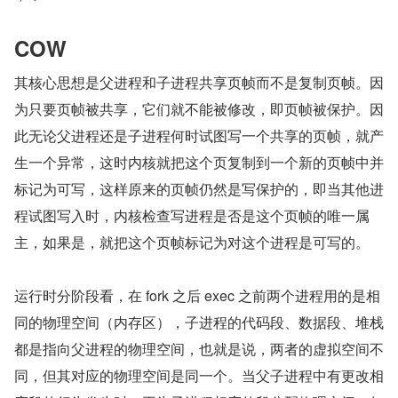
COW
其核心思想是父进程和子进程共享页帧而不是复制页帧。因
为只要页帧被共享，它们就不能被修改，即页帧被保护。因
此无论父进程还是子进程何时试图写一个共享的页帧，就产
生一个异常，这时内核就把这个页复制到一个新的页帧中并
标记为可写，这样原来的页帧仍然是写保护的，即当其他进
程试图写入时，内核检查写进程是否是这个页帧的唯一属
主，如果是，就把这个页帧标记为对这个进程是可写的。
运行时分阶段看，在 fork 之后 exec 之前两个进程用的是相
同的物理空间（内存区），子进程的代码段、数据段、堆栈
都是指向父进程的物理空间，也就是说，两者的虚拟空间不
同，但其对应的物理空间是同一个。当父子进程中有更改相