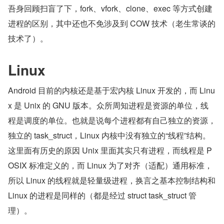
吾身回顾扫盲了下，fork、vfork、clone、exec 等方式创建
进程的区别，其中还也不免涉及到 COW 技术（老生常谈的
技术了）。
Linux
Android 目前的内核还是基于宏内核 Linux 开发的，而 Linu
x 是 Unix 的 GNU 版本。众所周知进程是资源的单位，线
程是调度的单位。也就是说每个进程都有自己独立的资源，
独立的 task_struct，Linux 内核中没有独立的“线程”结构。
这里面有历史的原因 Unix 里面其实只有进程，而线程是 P
OSIX 标准定义的，而 Linux 为了对齐（适配）通用标准，
所以 Linux 的线程就是轻量级进程，换言之基本控制结构和 
Linux 的进程是同样的（都是经过 struct task_struct 管
理）。