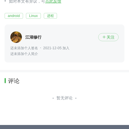
如对本文有异议，可
点此反馈
android
Linux
进程
江湖修行
关注

还未添加个人签名
2021-12-05 加入
还未添加个人简介
评论
暂无评论