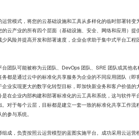
的运营模式，将您的云基础设施和工具从多样化的临时部署转变
您的云产业的所有四个层面（基础设施、安全、网络和应用）提
减少风险并提高开发和部署速度，企业会求助于集中式平台工程
。
台团队可能被称为云团队、DevOps 团队、SRE 团队或其他名
任务都是通过云中的标准化共享服务为企业的不同应用团队（即
于企业实现更大的数字化转型目标，即加快新业务和客户价值的
务是在企业内部构建和部署标准化的云工具和系统，这与软件平
似。对于每个云层，目标都是建立一套一致的标准化共享工作流
队的参与系统。
师组成，负责按照云运营模型的蓝图实施平台。成功采用云运营