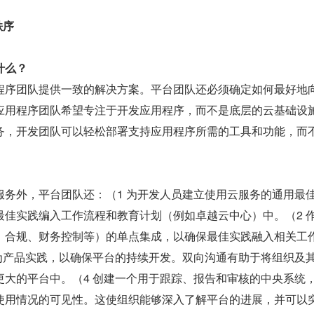
序 
什么？
程序团队提供一致的解决方案。平台团队还必须确定如何最好地
应用程序团队希望专注于开发应用程序，而不是底层的云基础设
务，开发团队可以轻松部署支持应用程序所需的工具和功能，而
服务外，平台团队还：（1 为开发人员建立使用云服务的通用最
最佳实践编入工作流程和教育计划（例如卓越云中心）中。（2 
、合规、财务控制等）的单点集成，以确保最佳实践融入相关工
成为产品实践，以确保平台的持续开发。双向沟通有助于将组织及
更大的平台中。（4 创建一个用于跟踪、报告和审核的中央系统
使用情况的可见性。这使组织能够深入了解平台的进展，并可以