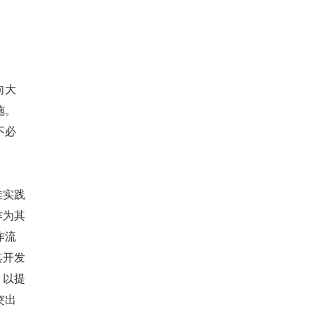
向大
施。
不必
佳实践
作为其
作流
其开发
，以提
突出