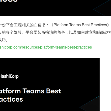
一份平台工程相关的白皮书：《Platform Teams Best Practice
云的各个阶段、平台团队所扮演的角色，以及如何建立和确保这
成功。
shicorp.com/resources/platform-teams-best-practices