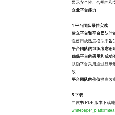
显示安全性、合规性和
企业平台能力
4 平台团队最佳实践
建立平台和平台团队时
性使用成熟度模型来告
平台团队的组织考虑
创
确保平台的采用和成功
鼓励平台采用通过显示
致
平台团队的价值
提高效
5 下载
白皮书 PDF 版本下载地
whitepaper_platformte