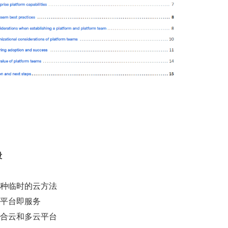
段
 一种临时的云方法
— 平台即服务
 混合云和多云平台