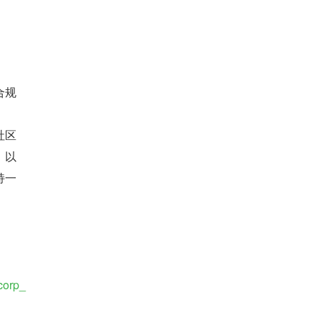
合规
社区
，以
持一
corp_