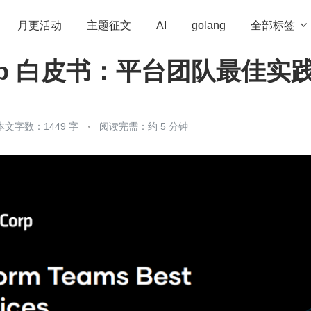
全部标签

月更活动
主题征文
AI
golang
Corp 白皮书：平台团队最佳实
penHarmony
算法
学习方法
Web3.0
高
程序员
运维
深度思考
低代码
redis
本文字数：1449 字
阅读完需：约 5 分钟