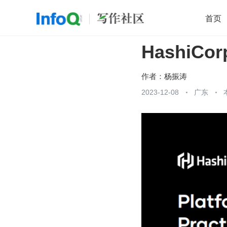
首页
Hashi
移动开发
Java
开源
架构
O
前端
AI
大数据
团队管理
作者：
杨振涛
查看更多
2023-12-08
广东
