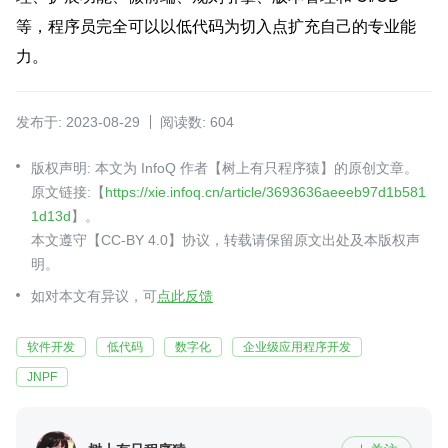
等，程序员完全可以以低代码为切入点扩充自己的专业能
力。
发布于: 2023-08-29
阅读数: 604
版权声明: 本文为 InfoQ 作者【树上有只程序猿】的原创文章。
原文链接:【
https://xie.infoq.cn/article/3693636aeeeb97d1b581
1d13d
】。
本文遵守【CC-BY 4.0】协议，转载请保留原文出处及本版权声
明。
如对本文有异议，可
点此反馈
软件开发
低代码
数字化
企业级应用程序开发
JNPF