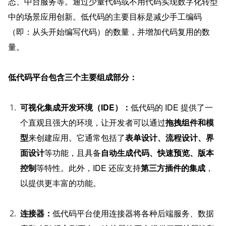
态、中台服务等。通过少量代码或不用代码实现数字化转型
中的场景应用创新。低代码的主要目标是减少手工编码
（即：从头开始编写代码）的数量，并增加代码复用的数
量。
低代码平台包含三个主要组成部分：
可视化集成开发环境（IDE）：
低代码的 IDE 提供了一
个直观且强大的环境，让开发者可以通过
拖拽组件和模
型
来创建应用。它通常包括了
表单设计、流程设计、界
面设计
等功能，且具备
自动生成代码、快速预览、版本
控制
等特性。此外，IDE 还应支持
第三方插件的集成
，
以提供更丰富的功能。
连接器：
低代码平台使用连接器将各种后端服务、数据