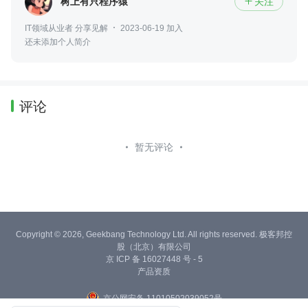
树上有只程序猿
关注

IT领域从业者 分享见解
2023-06-19 加入
还未添加个人简介
评论
暂无评论
Copyright © 2026, Geekbang Technology Ltd. All rights reserved. 极客邦控
股（北京）有限公司
京 ICP 备 16027448 号 - 5
产品资质
京公网安备 11010502039052号