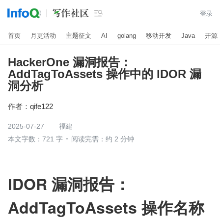

登录
首页
月更活动
主题征文
AI
golang
移动开发
Java
开源
HackerOne 漏洞报告：
AddTagToAssets 操作中的 IDOR 漏
洞分析
作者：
qife122
2025-07-27
福建
本文字数：721 字
阅读完需：约 2 分钟
IDOR 漏洞报告：
AddTagToAssets 操作名称