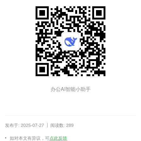
办公AI智能小助手
发布于: 2025-07-27
阅读数: 289
如对本文有异议，可
点此反馈