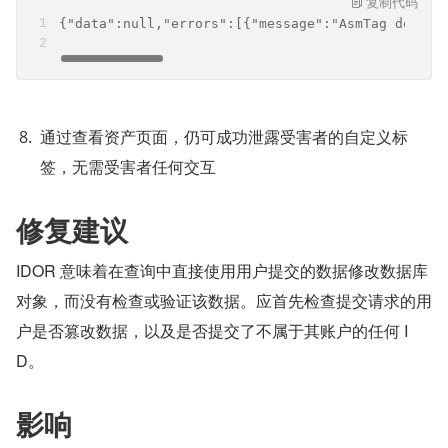
复制代码
{"data":null,"errors":[{"message":"AsmTag does n
通过查看资产页面，仍可成功泄露受害者的自定义标
签，无需受害者任何交互
修复建议
IDOR 意味着在查询中直接使用用户提交的数据修改数据库
对象，而没有检查或验证该数据。应首先检查提交请求的用
户是否篡改数据，以及是否提交了不属于其账户的任何 I
D。
影响