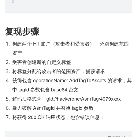
复现步骤
创建两个 H1 账户（攻击者和受害者），分别创建范围
资产
受害者创建新的自定义标签
将标签分配给攻击者的范围资产，捕获请求
获得包含 operationName: AddTagToAssets 的请求，其
中 tagId 参数包含 base64 密文
解码后格式为：gid://hackerone/AsmTag/4979xxxx
暴力破解 AsmTagId 并替换 tagId 参数
将获得 200 OK 响应状态，包含错误信息：