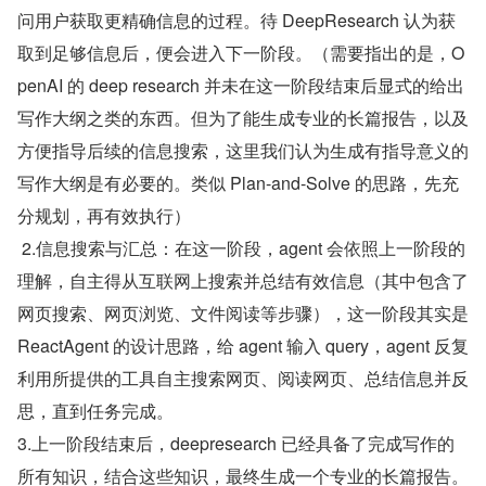
问用户获取更精确信息的过程。待 DeepResearch 认为获
取到足够信息后，便会进入下一阶段。（需要指出的是，O
penAI 的 deep research 并未在这一阶段结束后显式的给出
写作大纲之类的东西。但为了能生成专业的长篇报告，以及
方便指导后续的信息搜索，这里我们认为生成有指导意义的
写作大纲是有必要的。类似 Plan-and-Solve 的思路，先充
分规划，再有效执行）
 2.信息搜索与汇总：在这一阶段，agent 会依照上一阶段的
理解，自主得从互联网上搜索并总结有效信息（其中包含了
网页搜索、网页浏览、文件阅读等步骤），这一阶段其实是 
ReactAgent 的设计思路，给 agent 输入 query，agent 反复
利用所提供的工具自主搜索网页、阅读网页、总结信息并反
思，直到任务完成。
3.上一阶段结束后，deepresearch 已经具备了完成写作的
所有知识，结合这些知识，最终生成一个专业的长篇报告。