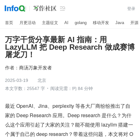

登录
首页
月更活动
主题征文
AI
golang
移动开发
Java
开源
万字干货分享最新 AI 指南：用
LazyLLM 把 Deep Research 做成赛博
屠龙刀！
作者：
商汤万象开发者
2025-03-19
北京
本文字数：25547 字
阅读完需：约 84 分钟
最近 OpenAI、Jina、perplexity 等各大厂商纷纷推出了自
家的 Deep Research 应用。Deep research 是什么？为什
么这个应用引起了大家的关注？能不能使用 lazyllm 搭建一
个属于自己的 deep research？带着这些问题，本文将对 O