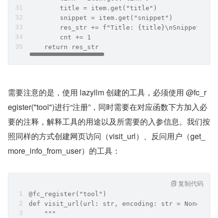
        title = item.get("title")
        snippet = item.get("snippet")
        res_str += f"Title: {title}\nSnippet: {s
        cnt += 1
    return res_str
需要注意的是，使用 lazyllm 创建的工具，必须使用 @fc_r
egister("tool")进行“注册”，同时需要在对应函数下方加入必
要的注释，解释工具的用途以及所需要的入参信息。我们按
照同样的方式创建网页访问（visit_url）、反问用户（get_
more_info_from_user）的工具：
复制代码
@fc_register("tool")
def visit_url(url: str, encoding: str = None) ->
    """