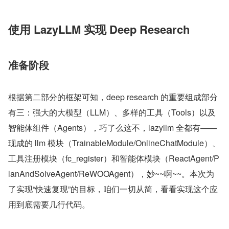
使用 LazyLLM 实现 Deep Research
准备阶段
根据第二部分的框架可知，deep research 的重要组成部分
有三：强大的大模型（LLM）、多样的工具（Tools）以及
智能体组件（Agents），巧了么这不，lazyllm 全都有——
现成的 llm 模块（TrainableModule/OnlineChatModule）、
工具注册模块（fc_register）和智能体模块（ReactAgent/P
lanAndSolveAgent/ReWOOAgent），妙~~啊~~。本次为
了实现“快速复现”的目标，咱们一切从简，看看实现这个应
用到底需要几行代码。