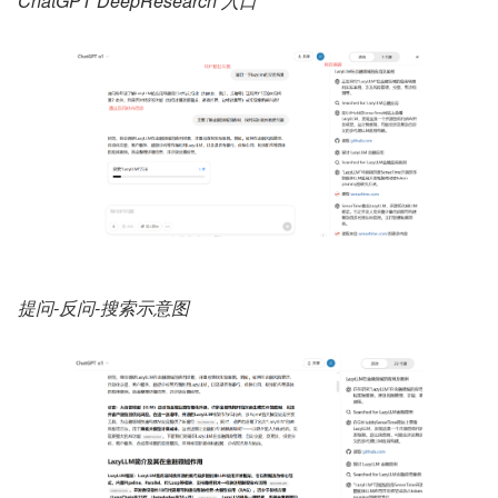
ChatGPT DeepResearch 入口
提问-反问-搜索示意图