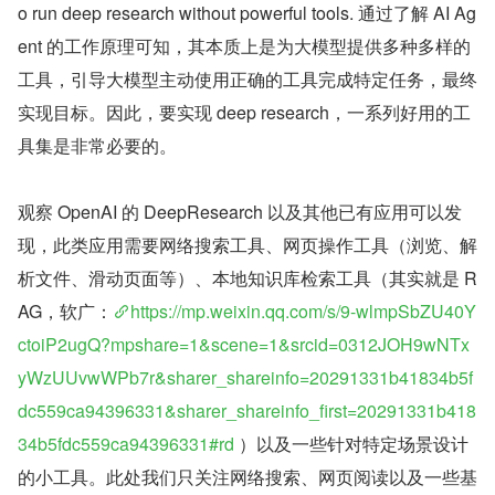
o run deep research without powerful tools. 通过了解 AI Ag
ent 的工作原理可知，其本质上是为大模型提供多种多样的
工具，引导大模型主动使用正确的工具完成特定任务，最终
实现目标。因此，要实现 deep research，一系列好用的工
具集是非常必要的。
观察 OpenAI 的 DeepResearch 以及其他已有应用可以发
现，此类应用需要网络搜索工具、网页操作工具（浏览、解
析文件、滑动页面等）、本地知识库检索工具（其实就是 R
AG，软广：
https://mp.weixin.qq.com/s/9-wlmpSbZU40Y
ctoiP2ugQ?mpshare=1&scene=1&srcid=0312JOH9wNTx
yWzUUvwWPb7r&sharer_shareinfo=20291331b41834b5f
dc559ca94396331&sharer_shareinfo_first=20291331b418
34b5fdc559ca94396331#rd
 ）以及一些针对特定场景设计
的小工具。此处我们只关注网络搜索、网页阅读以及一些基