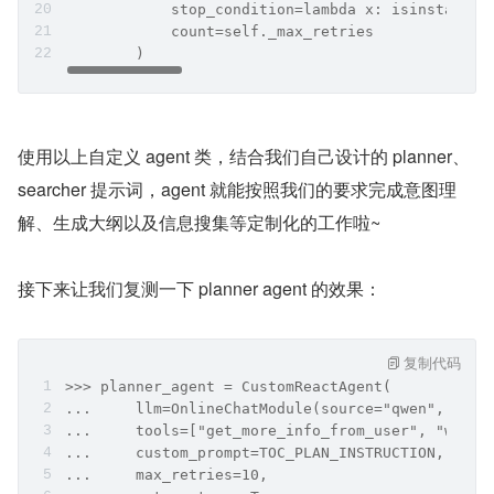
            stop_condition=lambda x: isinstance(
            count=self._max_retries
        )
使用以上自定义 agent 类，结合我们自己设计的 planner、
searcher 提示词，agent 就能按照我们的要求完成意图理
解、生成大纲以及信息搜集等定制化的工作啦~
接下来让我们复测一下 planner agent 的效果：
复制代码
>>> planner_agent = CustomReactAgent(
...     llm=OnlineChatModule(source="qwen", mode
...     tools=["get_more_info_from_user", "web_s
...     custom_prompt=TOC_PLAN_INSTRUCTION,
...     max_retries=10,