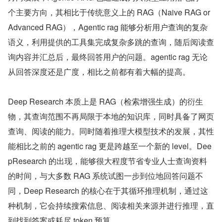
个主要方向，其相比于传统意义上的 RAG（Naive RAG or 
Advanced RAG），Agentic rag 能够分析用户查询的复杂
语义，利用提供的工具集完成复杂多跳的查询，随后阅读查
询内容并汇总后，最终回答用户的问题。agentic rag 无论
从回答深度还是广度，相比之前都有着大幅的提高。
Deep Research 本质上是 RAG（检索增强生成）的衍生
物，其查询范围不再局限于本地的知识库，同时具备了网页
查询、阅读的能力。同时随着推理大模型技术的发展，其性
能相比之前的 agentic rag 更是跨越至一个新的 level。Dee
pResearch 的出现，能够很大程度节省专业人士查询资料
的时间，与大多数 RAG 系统试图一步到位地回答问题不
同，Deep Research 的核心在于其循环推理机制，通过这
种机制，它会持续搜索信息、阅读相关来源并进行推理，直
到找到答案或耗尽 token 预算。