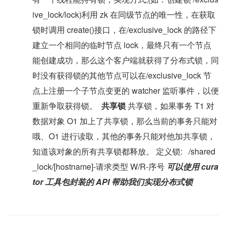
ive_lock/lock)利用 zk 在同级节点的唯一性，在获取
锁时调用 create()接口，在/exclusive_lock 的路径下
建立一个相同的临时节点 lock，最终只有一个节点
能创建成功，那么这个客户端就获得了分布式锁，同
时没有获得锁的其他节点可以在/exclusive_lock 节
点上注册一个子节点变更的 watcher 监听事件，以便
重新争取获得锁。  
共享锁
 共享锁，如果事务 T1 对
数据对象 O1 加上了共享锁，那么当前的事务只能对
哦、O1 进行读取，其他的事务只能对他加共享锁，
知道该对象的所有共享锁都释放。 定义锁:   /shared
_lock/[hostname]-请求类型 W/R-序号 
可以使用 cura
tor 工具包封装的 API 帮助我们实现分布式锁