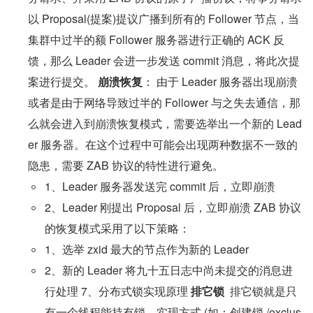
以 Proposal(提案)提议广播到所有的 Follower 节点，当
集群中过半的额 Follower 服务器进行正确的 ACK 反
馈，那么 Leader 会进一步发送 commit 消息，将此次提
案进行提交。 
崩溃恢复
： 由于 Leader 服务器出现崩溃
或者是由于网络导致过半的 Follower 与之失去通信，那
么就会进入到崩溃恢复模式，需要选举出一个新的 Lead
er 服务器。在这个过程中可能会出现两种数据不一致的
隐患，需要 ZAB 协议的特性进行避免。
1、Leader 服务器发送完 commit 后，立即崩溃
2、Leader 刚提出 Proposal 后，立即崩溃 ZAB 协议
的恢复模式采用了以下策略：
1、选举 zxid 最大的节点作为新的 Leader
2、新的 Leader 将九十五日志中尚未提交的消息进
行处理 7、分布式锁实现原理 
排它锁
  排它锁就是只
有一个线程能持有锁，实现方式,(如：创建锁 /exclus