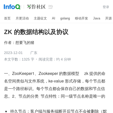

登录
首页
月更活动
主题征文
AI
golang
移动开发
Java
开源
ZK 的数据结构以及协议
作者：
想要飞的猪
2023-12-01
广东
本文字数：1325 字
阅读完需：约 4 分钟
一、ZooKeeper1、Zookeeper 的数据模型     zk 提供的命
名空间类似与文件系统，ke-value 形式存储，每个节点都
是一个路径标识。每个节点都会保存自己的数据和节点信
息。2、节点的分类  节点特性：同一级节点名称是唯一的
持久节点：客户端与服务端断开后节点不会被删除（默