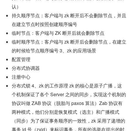
认）
持久顺序节点：客户端与 zk 断开后不会删除节点，并且
在建立节点时按照创建顺序编号
临时节点：客户端与 ZK 断开后就会删除节点
临时顺序节点：客户端与 zk 断开后会删除节点，在建立
的时候给节点顺序编号 3、zk 的应用场景
配置管理
分布式协调器
注册中心
分布式锁 4、zk 的工作原理 zk 的核心是原子广播，这
个机制保证了各个 Server 之间的同步，实现这个机制的
协议叫做 ZAB 协议（脱胎与 paxos 算法）Zab 协议有
两种模式，他们分别是恢复模式（选主）和广播模式
（同步）为了保证事务顺序的一致性，zk 采用了递增的
事务 id 号（zxid）来标识事务，所有的选举在提出的时