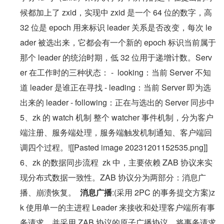
候都加上了 zxid，实现中 zxid 是一个 64 位的数字，高 
32 位是 epoch 用来标识 leader 关系是否改变，每次 le
ader 被选出来，它都会有一个新的 epoch 标识当前属于
那个 leader 的统治时期，低 32 位用于递增计数。Serv
er 在工作时的三种状态： -  looking：当前 Server 不知
道 leader 是谁正在寻找 - leading：当前 Server 即为选
出来的 leader - following：正在与选出的 Server 同步中 
5、zk 的 watch 机制 整个 watcher 事件机制，分为客户
端注册、服务端处理，服务端触发机制通知、客户端回
调四个过程。![[Pasted image 20231201152535.png]]
6、zk 的数据同步流程  zk 中，主要依赖 ZAB 协议来实
现分布式数据一致性。ZAB 协议分为两部分：消息广
播、崩溃恢复。  
消息广播
:(采用 2PC 的事务提交方案)z
k 使用单一的主进程 Leader 来接收和处理客户端所有事
务请求、并采用 ZAB 协议的原子广播协议，将事务请求