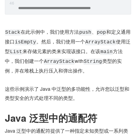
在此示例中，我们使用方法
、
和定义通用
Stack
push
pop
接口
。然后，我们使用一个
使用泛
isEmpty
ArrayStack
型
来存储元素的类来实现该接口。在该
方法
List
main
中，我们创建一个
with
类型的实
ArrayStack
String
例，并在堆栈上执行压入和弹出操作。
这些示例演示了 Java 中泛型的多功能性，允许您以泛型和
类型安全的方式处理不同的类型。
Java 泛型中的通配符
Java 泛型中的通配符提供了一种指定未知类型或一系列类