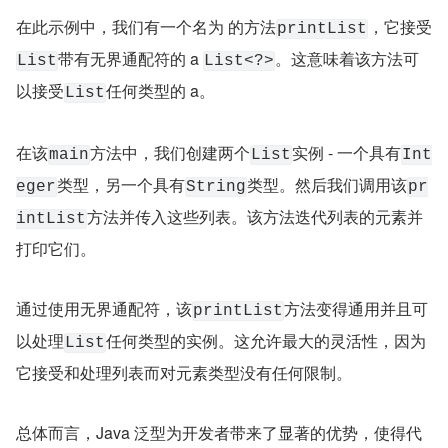
在此示例中，我们有一个名为 的方法
，它接受
printList
带有无界通配符的 a 
。这意味着该方法可
List
List<?>
以接受
任何类型的 a。
List
在该
方法中，我们创建两个
实例 - 一个具有
main
List
Int
类型，另一个具有
类型。然后我们调用该
eger
String
pr
方法并传入这些列表。该方法迭代列表的元素并
intList
打印它们。
通过使用无界通配符，该
方法变得通用并且可
printList
以处理
任何类型的实例。这允许最大的灵活性，因为
List
它接受和处理列表而对元素类型没有任何限制。
总体而言，Java 泛型为开发者带来了显著的优势，使得代