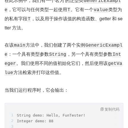
在此示例中，我们有一个名为 的泛型类
GenericExampl
，它可以与任何类型一起使用
。它有一个
类型为 
e
T
value
的私有字段
，以及用于操作该值的构造函数、getter 和 se
T
tter 方法。
在该
方法中，我们创建了两个实例
main
GenericExampl
：一个具有类型参数
，另一个具有类型参数
e
String
Int
。我们使用不同的值初始化它们，然后使用该
eger
getVa
方法检索并打印这些值。
lue
当我们运行程序时，它会输出：
复制代码
String demo: Hello, FunTester!
Integer demo: 88