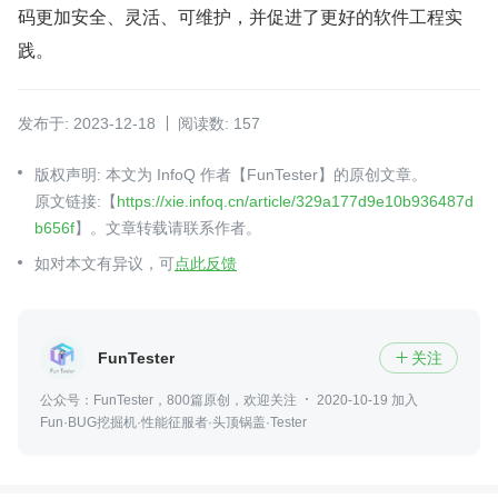
码更加安全、灵活、可维护，并促进了更好的软件工程实
践。 
发布于: 2023-12-18
阅读数: 157
版权声明: 本文为 InfoQ 作者【FunTester】的原创文章。
原文链接:【
https://xie.infoq.cn/article/329a177d9e10b936487d
b656f
】。文章转载请联系作者。
如对本文有异议，可
点此反馈
FunTester
关注

公众号：FunTester，800篇原创，欢迎关注
2020-10-19 加入
Fun·BUG挖掘机·性能征服者·头顶锅盖·Tester