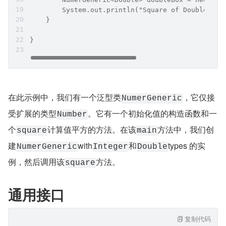
        System.out.println("Square of Double: " 
    }
}
在此示例中，我们有一个泛型类
，它仅接
NumerGeneric
受扩展的类型
。它有一个初始化值的构造函数和一
Number
个
计算值平方的方法。在该
方法中，我们创
square
main
建
with
和
types 的实
NumerGeneric
Integer
Double
例，然后调用该
方法。
square
通用接口
复制代码