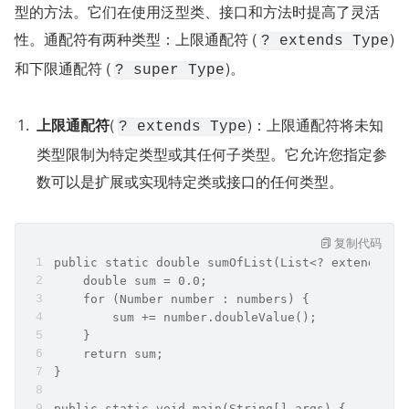
型的方法。它们在使用泛型类、接口和方法时提高了灵活
性。通配符有两种类型：上限通配符 ( 
) 
? extends Type
和下限通配符 ( 
)。
? super Type
上限通配符
( 
)：上限通配符将未知
? extends Type
类型限制为特定类型或其任何子类型。它允许您指定参
数可以是扩展或实现特定类或接口的任何类型。
复制代码
public static double sumOfList(List<? extends Nu
    double sum = 0.0;  
    for (Number number : numbers) {  
        sum += number.doubleValue();  
    }  
    return sum;  
}  
public static void main(String[] args) {  