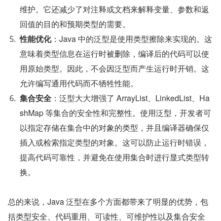
维护。它还减少了对注释或文档来解释变量、参数和返
回值的目的和预期类型的​​需要。
性能优化
：Java 中的泛型是使用类型擦除来实现的。这
意味着类型信息在运行时被删除，编译后的代码可以使
用原始类型。因此，不会因泛型而产生运行时开销。这
允许编写通用代码而不牺牲性能。
集合安全
：泛型大大增强了 ArrayList、LinkedList、Ha
shMap 等集合的安全性和完整性。使用泛型，开发者可
以指定存储在集合中的对象的类型，并且编译器确保仅
插入或检索指定类型的对象。这可以防止运行时错误，
提高代码可靠性，并避免在使用集合时进行显式类型转
换。
总的来说，Java 泛型在多个方面都带来了明显的优势，包
括类型安全、代码重用、可读性、可维护性以及集合安全