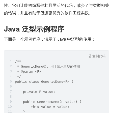
性。它们让能够编写健壮且灵活的代码，减少了与类型相关
的错误，并且有助于促进更优秀的软件工程实践。
Java 泛型示例程序
下面是一个示例程序，演示了 Java 中泛型的使用：
复制代码
/**  
 * GenericDemo类, 用于演示泛型的使用  
 * @param <F>  
 */  
public class GenericDemo<F> {  
    private F value;  
    public GenericDemo(F value) {  
        this.value = value;  
    }  