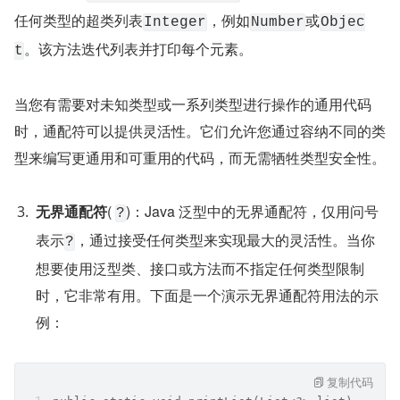
任何类型的超类列表
，例如
或
Integer
Number
Objec
。该方法迭代列表并打印每个元素。
t
当您有需要对未知类型或一系列类型进行操作的通用代码
时，通配符可以提供灵活性。它们允许您通过容纳不同的类
型来编写更通用和可重用的代码，而无需牺牲类型安全性。
无界通配符
( 
)：Java 泛型中的无界通配符，仅用问号
?
表示
，通过接受任何类型来实现最大的灵活性。当你
?
想要使用泛型类、接口或方法而不指定任何类型限制
时，它非常有用。下面是一个演示无界通配符用法的示
例：
复制代码