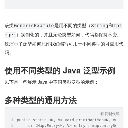
该类
是用不同的类型（
和
GenericExample
String
Int
）实例化的，并且无论类型如何，代码都保持不变。
eger
这演示了泛型如何允许我们编写可用于不同类型的可重用代
码。
使用不同类型的 Java 泛型示例
以下是一些展示 Java 中不同类型泛型的示例：
多种类型的通用方法
复制代码
public static <K, V> void printMap(Map<K, V> map
    for (Map.Entry<K, V> entry : map.entrySet())