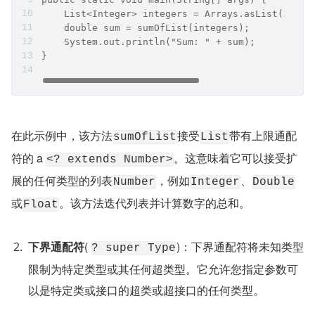
    List<Integer> integers = Arrays.asList(1, 2,
    double sum = sumOfList(integers);  
    System.out.println("Sum: " + sum);  
}
在此示例中，该方法
接受
带有上限通配
sumOfList
List
符的 a 
。这意味着它可以接受扩
<? extends Number>
展的任何类型的列表
，例如
、
Number
Integer
Double
或
。该方法迭代列表并计算数字的总和。
Float
下界通配符
( 
)：下界通配符将未知类型
? super Type
限制为特定类型或其任何超类型。它允许您指定参数可
以是特定类或接口的超类或超接口的任何类型。