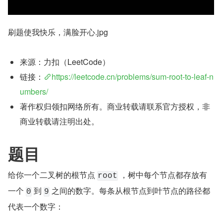
刷题使我快乐，满脸开心.jpg
来源：力扣（LeetCode）
链接：
https://leetcode.cn/problems/sum-root-to-leaf-n
umbers/
著作权归领扣网络所有。商业转载请联系官方授权，非
商业转载请注明出处。
题目
给你一个二叉树的根节点 
 ，树中每个节点都存放有
root
一个 
 到 
 之间的数字。每条从根节点到叶节点的路径都
0
9
代表一个数字：