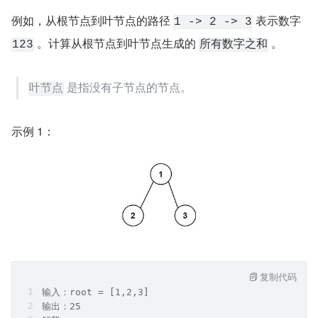
例如，从根节点到叶节点的路径 
 表示数字 
1 -> 2 -> 3
 。计算从根节点到叶节点生成的 
 。
123
所有数字之和
 是指没有子节点的节点。
叶节点
示例 1：
复制代码
输入：root = [1,2,3]
输出：25