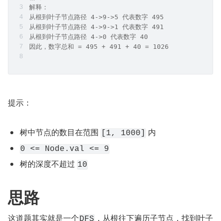
解释：
从根到叶子节点路径 4->9->5 代表数字 495
从根到叶子节点路径 4->9->1 代表数字 491
从根到叶子节点路径 4->0 代表数字 40
因此，数字总和 = 495 + 491 + 40 = 1026
提示：
树中节点的数目在范围 
 内
[1, 1000]
0 <= Node.val <= 9
树的深度不超过 
10
思路
这道题其实就是一个
，从根往下遍历子节点，找到叶子
DFS