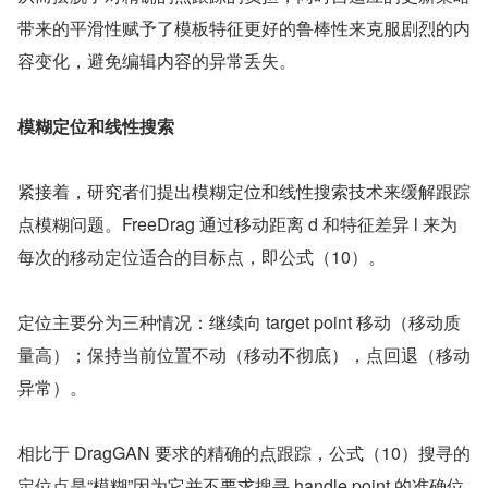
带来的平滑性赋予了模板特征更好的鲁棒性来克服剧烈的内
容变化，避免编辑内容的异常丢失。
模糊定位和线性搜索
紧接着，研究者们提出模糊定位和线性搜索技术来缓解跟踪
点模糊问题。FreeDrag 通过移动距离 d 和特征差异 l 来为
每次的移动定位适合的目标点，即公式（10）。
定位主要分为三种情况：继续向 target point 移动（移动质
量高）；保持当前位置不动（移动不彻底），点回退（移动
异常）。
相比于 DragGAN 要求的精确的点跟踪，公式（10）搜寻的
定位点是“模糊”因为它并不要求搜寻 handle point 的准确位