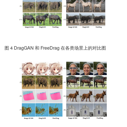
图 4 DragGAN 和 FreeDrag 在各类场景上的对比图