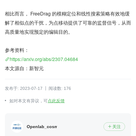
相比而言， FreeDrag 的模糊定位和线性搜索策略有效地缓
解了相似点的干扰，为点移动提供了可靠的监督信号，从而
高质量地实现预定的编辑目的。
参考资料：
https://arxiv.org/abs/2307.04684
本文源自：新智元
发布于: 2023-07-17
阅读数: 176
如对本文有异议，可
点此反馈
Openlab_cosmoplat
关注
