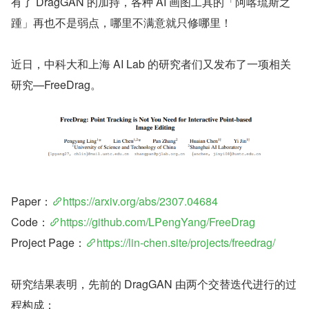
有了 DragGAN 的加持，各种 AI 画图工具的「阿喀琉斯之
踵」再也不是弱点，哪里不满意就只修哪里！
近日，中科大和上海 AI Lab 的研究者们又发布了一项相关
研究—FreeDrag。
Paper：
https://arxiv.org/abs/2307.04684
Code：
https://github.com/LPengYang/FreeDrag
Project Page：
https://lin-chen.site/projects/freedrag/
研究结果表明，先前的 DragGAN 由两个交替迭代进行的过
程构成：