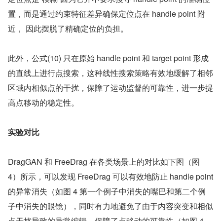
置，而是通过约束特征差异确保定位点在 handle point 附
近， 因此摆脱了精确定位的负担。
此外，公式(10) 只在原始 handle point 和 target point 形成
的直线上进行点搜索，这种线性搜索策略有效地缓解了相邻
区域内相似点的干扰，保障了运动监督的可靠性，进一步提
高点移动的稳定性。 
实验对比
DragGAN 和 FreeDrag 在各类场景上的对比如下图（图 
4）所示，可以发现 FreeDrag 可以有效地防止 handle point 
的异常消失（如图 4 第一个例子中消失的嘴巴和第二个例
子中消失的眼镜），同时有力地避免了由于内容突变和相似
点干扰导致的异常编辑，保障了点移动的可靠性（如图 4 