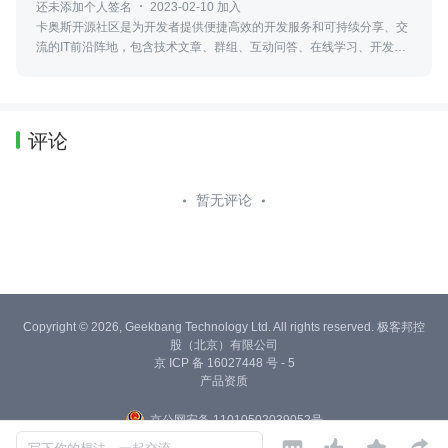
还未添加个人签名
2023-02-10 加入
卡奥斯开源社区是为开发者提供便捷高效的开发服务和可持续分享、交
流的IT前沿阵地，包含技术文章、群组、互动问答、在线学习、开发者
平台、OpenAPI平台、低代码平台、开源项目、大赛活动等服务。
评论
暂无评论
Copyright © 2026, Geekbang Technology Ltd. All rights reserved. 极客邦控
股（北京）有限公司
京 ICP 备 16027448 号 - 5
产品资质
京公网安备 11010502039052号



