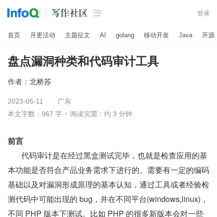

登录
首页
月更活动
主题征文
AI
golang
移动开发
Java
开源
盘点漏洞种类和代码审计工具
作者：
北桥苏
2023-05-11
广东
本文字数：967 字
阅读完需：约 3 分钟
前言
       代码审计是在经过黑盒测试完毕，也就是检查应用的基
本功能是否符合产品业务需求下进行的。需要有一定的编码
基础以及对漏洞形成原理的基本认知，通过工具或者经验检
测代码中可能出现的 bug，并在不同平台(windows,linux)，
不同 PHP 版本下测试。比如 PHP 的很多新版本会对一些