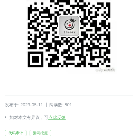
发布于: 2023-05-11
阅读数: 801
如对本文有异议，可
点此反馈
代码审计
漏洞挖掘