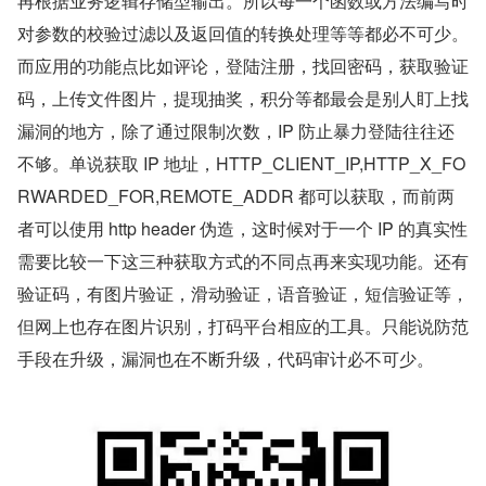
再根据业务逻辑存储型输出。所以每一个函数或方法编写时
对参数的校验过滤以及返回值的转换处理等等都必不可少。
而应用的功能点比如评论，登陆注册，找回密码，获取验证
码，上传文件图片，提现抽奖，积分等都最会是别人盯上找
漏洞的地方，除了通过限制次数，IP 防止暴力登陆往往还
不够。单说获取 IP 地址，HTTP_CLIENT_IP,HTTP_X_FO
RWARDED_FOR,REMOTE_ADDR 都可以获取，而前两
者可以使用 http header 伪造，这时候对于一个 IP 的真实性
需要比较一下这三种获取方式的不同点再来实现功能。还有
验证码，有图片验证，滑动验证，语音验证，短信验证等，
但网上也存在图片识别，打码平台相应的工具。只能说防范
手段在升级，漏洞也在不断升级，代码审计必不可少。