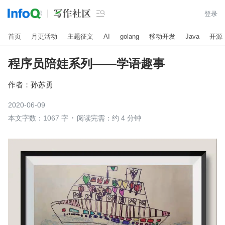

登录
首页
月更活动
主题征文
AI
golang
移动开发
Java
开源
程序员陪娃系列——学语趣事
作者：
孙苏勇
2020-06-09
本文字数：1067 字
阅读完需：约 4 分钟