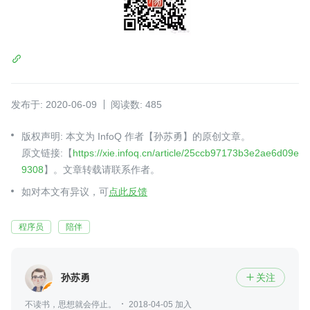
发布于: 2020-06-09
阅读数: 485
版权声明: 本文为 InfoQ 作者【孙苏勇】的原创文章。
原文链接:【
https://xie.infoq.cn/article/25ccb97173b3e2ae6d09e
9308
】。文章转载请联系作者。
如对本文有异议，可
点此反馈
程序员
陪伴
孙苏勇
关注

不读书，思想就会停止。
2018-04-05 加入