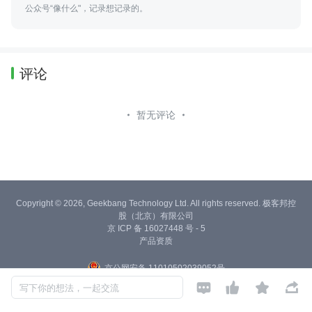
公众号“像什么"，记录想记录的。
评论
暂无评论
Copyright © 2026, Geekbang Technology Ltd. All rights reserved. 极客邦控
股（北京）有限公司
京 ICP 备 16027448 号 - 5
产品资质
京公网安备 11010502039052号




写下你的想法，一起交流