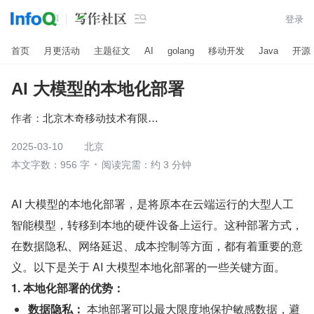

登录
首页
月更活动
主题征文
AI
golang
移动开发
Java
开源
AI 大模型的本地化部署
作者：
北京木奇移动技术有限公司
2025-03-10
北京
本文字数：956 字
阅读完需：约 3 分钟
AI 大模型的本地化部署，是将原本在云端运行的大型人工
智能模型，转移到本地的硬件设备上运行。这种部署方式，
在数据隐私、网络延迟、成本控制等方面，都有着重要的意
义。以下是关于 AI 大模型本地化部署的一些关键方面。
1. 本地化部署的优势：
数据隐私：
 本地部署可以最大限度地保护敏感数据，避