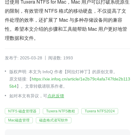
过使用 Tuxera NTFS for Mac，Mac 用户可以打破系统原生
的限制，有效管理 NTFS 格式的移动硬盘，不仅提高了文
件处理的效率，还扩展了 Mac 与多种存储设备间的兼容
性。希望本文介绍的步骤和工具能帮助 Mac 用户更好地管
理数据和文件。
发布于: 2025-03-28
阅读数: 1993
版权声明: 本文为 InfoQ 作者【阿拉灯神丁】的原创文章。
原文链接:【
https://xie.infoq.cn/article/1e2b79c4afa747fde2b113
5b4
】。文章转载请联系作者。
如对本文有异议，可
点此反馈
NTFS 磁盘管理器
Tuxera NTFS教程
Tuxera NTFS2024
Mac磁盘管理
磁盘格式读写软件