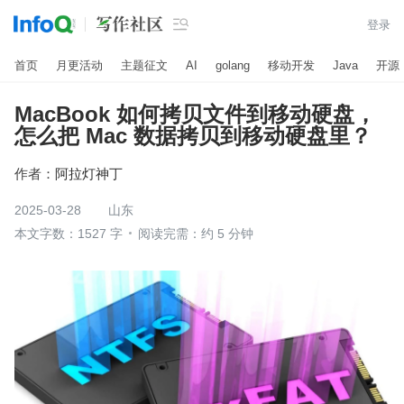

登录
首页
月更活动
主题征文
AI
golang
移动开发
Java
开源
MacBook 如何拷贝文件到移动硬盘，
怎么把 Mac 数据拷贝到移动硬盘里？
作者：
阿拉灯神丁
2025-03-28
山东
本文字数：1527 字
阅读完需：约 5 分钟