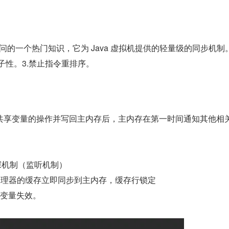
面试经常问的一个热门知识，它为 Java 虚拟机提供的轻量级的同步机制
子性。3.禁止指令重排序。
于共享变量的操作并写回主内存后，主内存在第一时间通知其他相
嗅探机制（监听机制）
处理器的缓存立即同步到主内存，缓存行锁定
享变量失效。