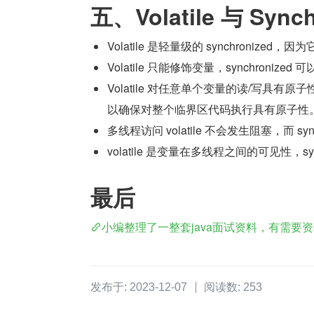
五、Volatile 与 Sync
Volatile 是轻量级的 synchronize
Volatile 只能修饰变量，synchroni
Volatile 对任意单个变量的读/写具
以确保对整个临界区代码执行具有原子性
多线程访问 volatile 不会发生阻塞，而 syn
volatile 是变量在多线程之间的可见性，s
最后
小编整理了一整套java面试资料，有需要
发布于: 2023-12-07
阅读数: 253