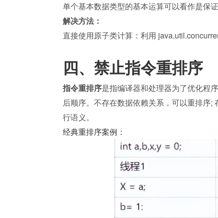
单个基本数据类型的基本运算可以看作是保证
解决方法：
直接使用原子类计算：利用 java.util.concurrent.a
四、禁止指令重排序
指令重排序
是指编译器和处理器为了优化程
后顺序。不存在数据依赖关系，可以重排序;
行语义。
经典重排序案例：