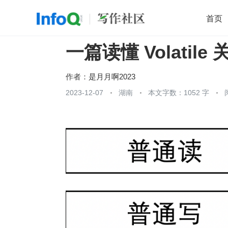
首页
一篇读懂 Volatile
移动开发
Java
开源
架构
O
前端
AI
大数据
团队管理
作者：
是月月啊2023
查看更多
2023-12-07
湖南
本文字数：1052 字
