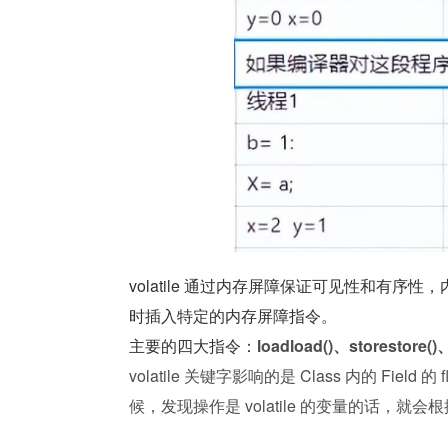
volatile 通过内存屏障保证可见性和有序性，
时插入特定的内存屏障指令。
主要的四大指令：
loadload()、storestore()、
volatile 关键字影响的是 Class 内的 Field 的 
候，发现操作是 volatile 的变量的话，就