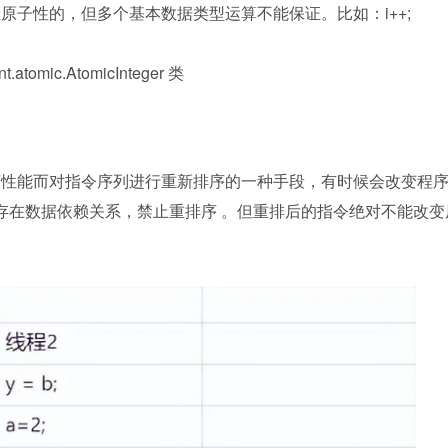
原子性的，但多个基本数据类型运算不能保证。比如：i++;
tomic.AtomicInteger 类
序性能而对指令序列进行重新排序的一种手段，有时候会改变程
 存在数据依赖关系，禁止重排序 。但重排后的指令绝对不能改变