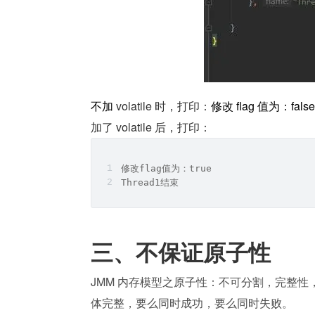
不加 
volatile 时，打印：
修改 flag 值为：false
加了 volatile 后，打印：
修改flag值为：true
Thread1结束
三、不保证原子性
JMM 内存模型之原子性：不可分割，完整
体完整，要么同时成功，要么同时失败。