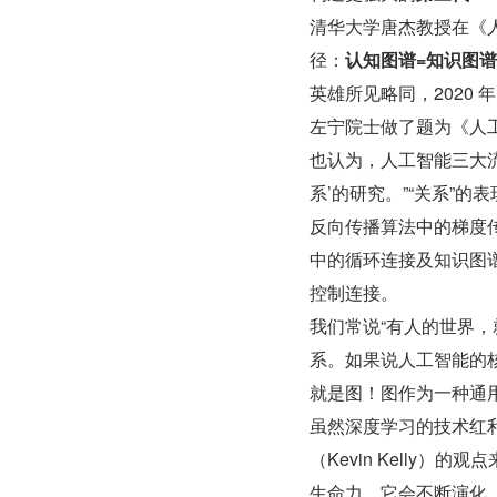
清华大学唐杰教授在《
径：
认知图谱=知识图谱
英雄所见略同，2020 
左宁院士做了题为《人
也认为，人工智能三大
系’的研究。”“关系”
反向传播算法中的梯度
中的循环连接及知识图
控制连接。
我们常说“有人的世界，
系。如果说人工智能的核
就是图！图作为一种通
虽然深度学习的技术红利
（Kevin Kelly
生命力，它会不断演化，