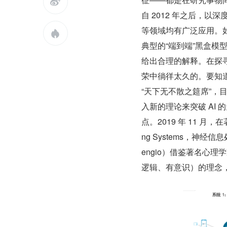

自 2012 年之后，
等领域均有广泛应用。

典型的“端到端”黑盒模型，
给出合理的解释。在探
荣中徜徉太久的。要知
“天下无不散之筵席”
入新的理论来突破 AI
点。2019 年 11 月，在著名学
ng Systems，神
engio）借鉴著名心理
逻辑、有意识）的理念，