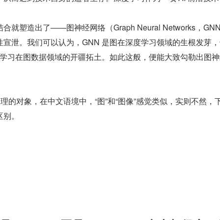
塑造出了——图神经网络（Graph Neural Networks，GN
性宣泄。我们可以认为，GNN 是图在深度学习领域的生根发芽
深度学习在图数据领域的开疆拓土。如此这般，便能大致勾勒出图
处理的对象，在中文语境中，“图”和“图像”感觉类似，实则不然，
区别。