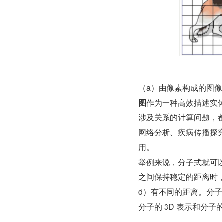
（a）由像素构成的图像    
图
作为一种高效描述实
涉及关系的计算问题，
网络分析、疾病传播探
用。
举例来说，分子式就可
之间保持稳定的距离时，我
d）有不同的距离。分子
分子的 3D 表示和分