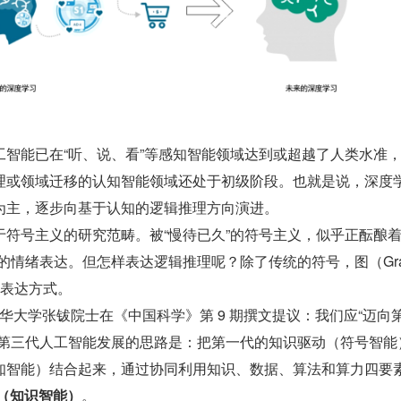
工智能已在“听、说、看”等感知智能领域达到或超越了人类水准
理或领域迁移的认知智能领域还处于初级阶段。也就是说，深度
为主，逐步向基于认知的逻辑推理方向演进。
符号主义的研究范畴。被“慢待已久”的符号主义，似乎正酝酿着
的情绪表达。但怎样表达逻辑推理呢？除了传统的符号，图（Gra
的表达方式。
，清华大学张钹院士在《中国科学》第 9 期撰文提议：我们应“迈向
，第三代人工智能发展的思路是：把第一代的知识驱动（符号智能
知智能）结合起来，通过协同利用知识、数据、算法和算力四要
I（知识智能）
。