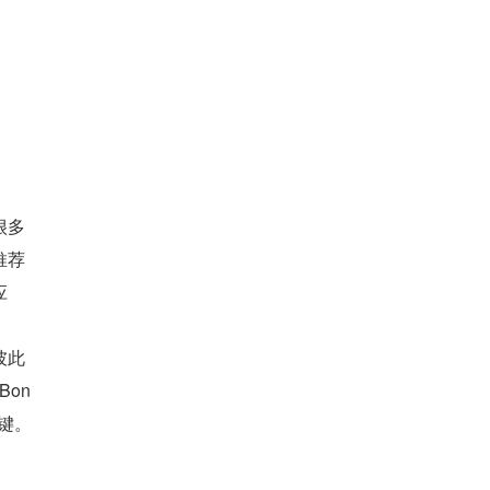
很多
推荐
应
彼此
on
键。