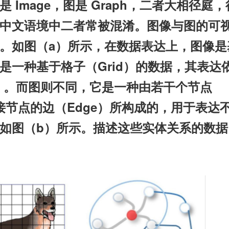
 Image，图是 Graph，二者大相径庭，
中文语境中二者常被混淆。图像与图的可
。如图（a）所示，在数据表达上，图像是
是一种基于格子（Grid）的数据，其表达
el）。而图则不同，它是一种由若干个节点
连接节点的边（Edge）所构成的，用于表达
如图（b）所示。描述这些实体关系的数据