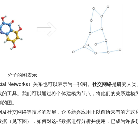
         分子的图表示
al Networks）关系也可以表示为一张图。
社交网络
是研究人类
式的工具。我们可以通过将个体建模为节点，将他们的关系建模
群的图。
网及社交网络等技术的发展，众多新兴应用正以前所未有的方式
数据（见下图），如何对这些数据进行分析并使用，已成为许多