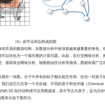
          （b）由节点和边构成的图
体间关系的数据结构，在数据分析中扮演着越来越重要的角色。
都可以转化为一个面向图的计算问题。比如，在社交网络分析、
究、基因表达网络分析、细胞相似性分析等领域，图都有着广泛
以视作一张图。分子中所有的粒子都在相互作用，但当一对原子
们说它们共享一个共价键。不同的原子和化学键（Chemical B
内的 3D 拓扑结构便可以用图描述，其中节点为原子，边为共价
子的图表示如下图所示。