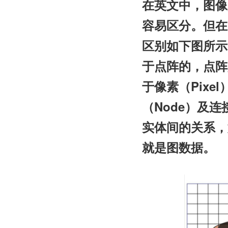
在英文中，图像是
容易区分。但在
区别如下图所示
于点阵的，点阵
于像素（Pix
（Node）及
实体间的关系，
就是图数据。