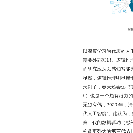
以深度学习为代表的人
需要外部知识、逻辑推
的研究应从以感知智能
显然，逻辑推理明显属于
天到了，春天还会远吗”
h）也是一个颇有潜力
无独有偶，2020 年
代人工智能”。他认为
第二代的数据驱动（感
构造更强大的
第三代 A