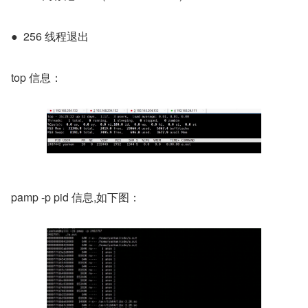
●  256 线程退出
top 信息：
pamp -p pid 信息,如下图：