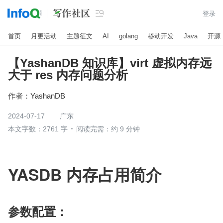

登录
首页
月更活动
主题征文
AI
golang
移动开发
Java
开源
【YashanDB 知识库】virt 虚拟内存远
大于 res 内存问题分析
作者：
YashanDB
2024-07-17
广东
本文字数：2761 字
阅读完需：约 9 分钟
YASDB 内存占用简介
参数配置：