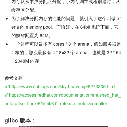
内存从从中央分配区分配，小内存则在线程创建时，从
缓存区分配。
为了解决分配内存的性能的问题，就引入了这个叫做 ar
ena 的 memory pool。而恰好，在 64bit 系统下面，它
的缺省配置为 64M。
一个进程可以最多有 cores * 8 个 arena，假如服务器是 
4 核的，那么最多有 4 * 8=32 个 arena，也就是 32 * 64 
= 2048M 内存
参考文档：
https://www.cnblogs.com/sky-heaven/p/6273305.html
https://access.redhat.com/documentation/enus/red_hat_
enterprise_linux/6/html/6.0_release_notes/compiler
glibc 版本：