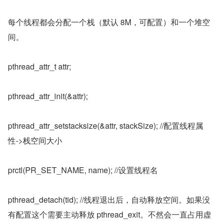
每个线程都会分配一个栈（默认 8M，可配置）和一个堆空
间。
pthread_attr_t attr;
pthread_attr_init(&attr);
pthread_attr_setstacksize(&attr, stackSize); //配置线程属
性->栈空间大小
prctl(PR_SET_NAME, name); //设置线程名
pthread_detach(tid); //线程退出后，自动释放空间。如果没
有配置这个需要主动释放 pthread_exit。不然会一直占用虚