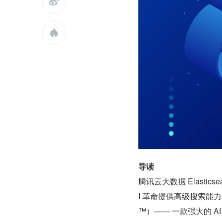


导读
腾讯云大数据 Elastics
I 革命提供高级搜索能力！该版
™）—— 一款强大的 