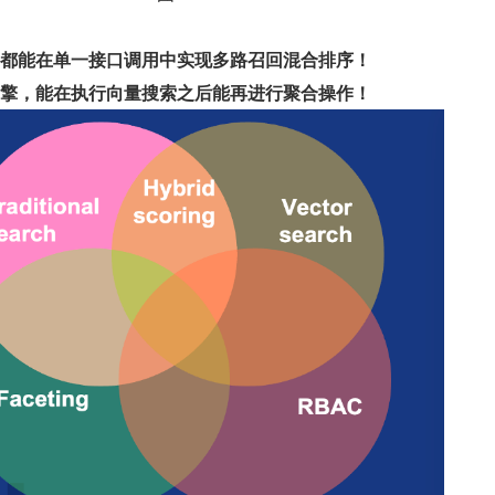
，都能在单一接口调用中实现多路召回混合排序！
引擎，能在执行向量搜索之后能再进行聚合操作！