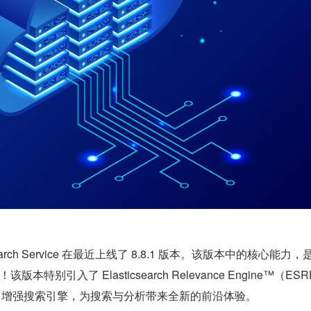
earch Service 在最近上线了 8.8.1 版本。该版本中的核心能力，
本特别引入了 Elasticsearch Relevance Engine™（ESR
AI 增强搜索引擎，为搜索与分析带来全新的前沿体验。