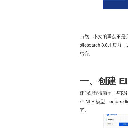
当然，本文的重点不是介
sticsearch 8.
结合。
一、创建 Elas
建的过程很简单，与以
种 NLP 模型，emb
署。