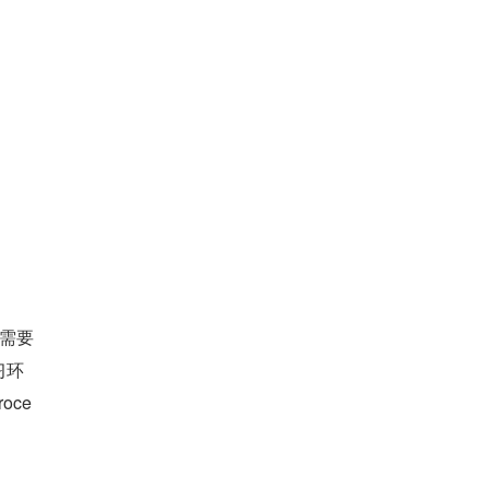
都需要
习环
oce