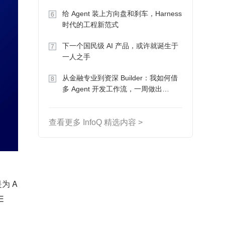
Token 收入却为 0
给 Agent 装上方向盘和刹车，Harness
6
时代的工程新范式
下一个国民级 AI 产品，或许就诞生于
7
一人之手
从金融专业到资深 Builder：我如何借
8
多 Agent 开发工作流，一周做出
MVP、一个月上线
查看更多 InfoQ 精选内容 >
是为 A
E