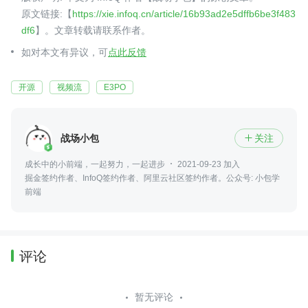
原文链接:【
https://xie.infoq.cn/article/16b93ad2e5dffb6be3f483
df6
】。文章转载请联系作者。
如对本文有异议，可
点此反馈
开源
视频流
E3PO
战场小包
关注

成长中的小前端，一起努力，一起进步
2021-09-23 加入
掘金签约作者、InfoQ签约作者、阿里云社区签约作者。公众号: 小包学
前端
评论
暂无评论