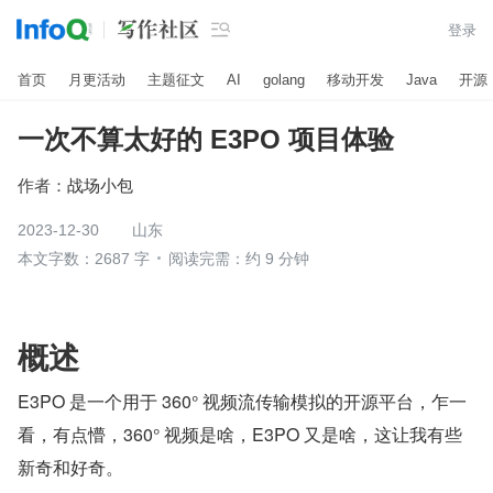

登录
首页
月更活动
主题征文
AI
golang
移动开发
Java
开源
一次不算太好的 E3PO 项目体验
作者：
战场小包
2023-12-30
山东
本文字数：2687 字
阅读完需：约 9 分钟
概述
E3PO 是一个用于 360° 视频流传输模拟的开源平台，乍一
看，有点懵，360° 视频是啥，E3PO 又是啥，这让我有些
新奇和好奇。