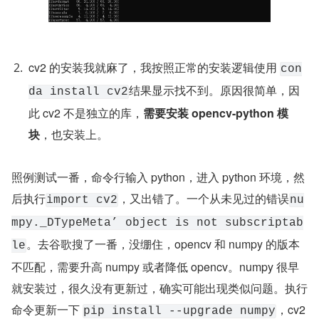
cv2 的安装我就麻了，我按照正常的安装逻辑使用 
con
结果显示找不到。原因很简单，因
da install cv2
此 cv2 不是独立的库，
需要安装 opencv-python 模
块
，也安装上。
照例测试一番，命令行输入 python，进入 python 环境，然
后执行
，又出错了。一个从未见过的错误
import cv2
nu
mpy._DTypeMeta’ object is not subscriptab
。去谷歌搜了一番，没绷住，opencv 和 numpy 的版本
le
不匹配，需要升高 numpy 或者降低 opencv。numpy 很早
就安装过，很久没有更新过，确实可能出现类似问题。执行
命令更新一下 
，cv2 
pip install --upgrade numpy