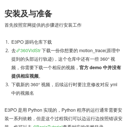
安装及与准备
首先按照官网提供的步骤进行安装工作
E3PO 源码仓库下载
去
360VidStr
 下载一份你想要的 motion_trace(原理中
提到的头部运行轨迹)，这个仓库中还有一些 360° 视
频，你需要下载一个相应的视频，
官方 demo 中并没有
提供相应视频
。
下载新的 360° 视频，后续运行时要注意修改对应 yml 
中的视频名
E3PO 是用 Python 实现的，Python 程序的运行通常需要安
装一系列依赖，但是这个过程我们可以边运行边按照错误安
装，也可以去
BasicTutorial
查看对应的依赖目录。