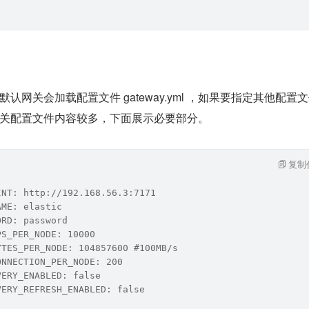
认网关会加载配置文件 gateway.yml ，如果要指定其他配置
指定。网关配置文件内容较多，下面展示必要部分。
复制
INT: http://192.168.56.3:7171
AME: elastic
ORD: password
PS_PER_NODE: 10000
YTES_PER_NODE: 104857600 #100MB/s
ONNECTION_PER_NODE: 200
VERY_ENABLED: false
VERY_REFRESH_ENABLED: false