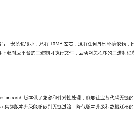
g 编写，安装包很小，只有 10MB 左右，没有任何外部环境依赖，
要下载对应平台的二进制可执行文件，启动网关程序的二进制程
asticsearch 版本做了兼容和针对性处理，能够让业务代码无缝
csearch 集群版本升级能够做到无缝过渡，降低版本升级和数据迁移