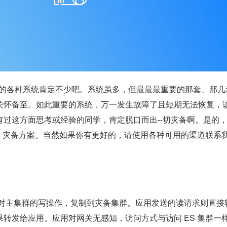
身边的各种系统肯定不少吧。系统虽多，但最最最重要的那套、那几
关怀备至。如此重要的系统，万一发生故障了且短期无法恢复，
有过这方面思考或经验的同学，肯定脱口而出--切灾备啊。是的
S 灾备方案。当然如果你有更好的，请使用各种可用的渠道联系
用对主集群的写操作，复制到灾备集群。应用发送的读请求则直接
转发给应用。应用对网关无感知，访问方式与访问 ES 集群一