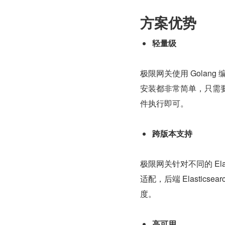
方案优势
轻量级
极限网关使用 Golan
安装都非常简单，只需
件执行即可。
跨版本支持
极限网关针对不同的 El
适配，后端 Elasti
度。
高可用