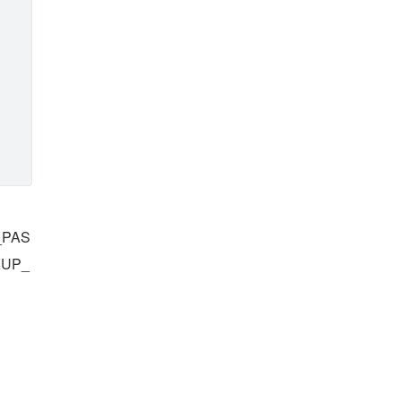
PAS
UP_