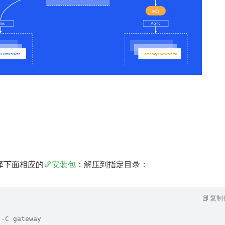
择下面相应的
安装包
：解压到指定目录：
复制
 -C gateway