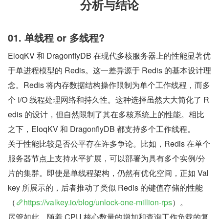
分析与结论
01. 单线程 or 多线程?
EloqKV 和 DragonflyDB 在现代多核服务器上的性能显著优
于单进程模型的 Redis。这一差异源于 Redis 的基本设计理
念。Redis 将内存数据结构操作限制为单个工作线程，而多
个 I/O 线程处理网络和持久性。这种选择虽然大大简化了 R
edis 的设计，但自然限制了其在多核系统上的性能。相比
之下，EloqKV 和 DragonflyDB 都支持多个工作线程。
关于性能比较是否公平存在许多争论。比如，Redis 在单个
服务器节点上支持水平扩展，可以部署为具有多个实例/分
片的集群。即使是单线程架构，仍然有优化空间，正如 Val
key 所展示的，后者推动了类似 Redis 的键值存储的性能
（
https://valkey.io/blog/unlock-one-million-rps
）。
尽管如此，随着 CPU 核心数量的增加和查询工作负载的复