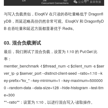
与写入负载类似，EloqKV 在只读的吞吐量略低于 Dragonfl
yDB，而延迟略高但仍然非常可观。EloqKV 和 DragonflyD
B 在吞吐量和延迟方面都显著优于 Redis。
03. 混合负载测试
最后，我们测试了混合负载，设置为 1:10 的 Put:Get 比
率：
memtier_benchmark -t $thread_num -c $client_num -s $ser
ver_ip -p $server_port --distinct-client-seed --ratio=1:10 --k
ey-prefix="kv_" --key-minimum=1 --key-maximum=500000
0 --random-data --data-size=128 --hide-histogram --test-tim
e=300
**--ratio**：设置为 1:10，以进行混合写入-读取操作。