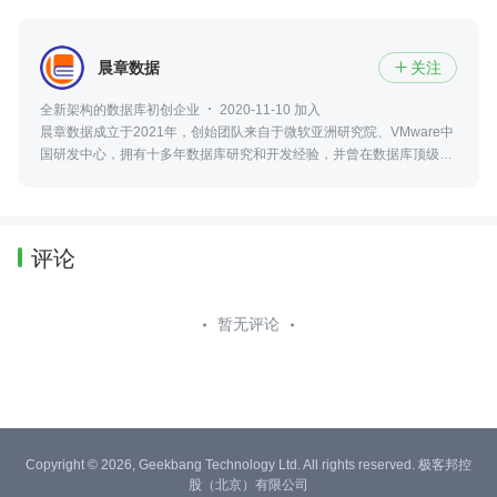
晨章数据
关注

全新架构的数据库初创企业
2020-11-10 加入
晨章数据成立于2021年，创始团队来自于微软亚洲研究院、VMware中
国研发中心，拥有十多年数据库研究和开发经验，并曾在数据库顶级会
议上发表多篇相关学术论文，已获得顶级技术专家和风投投资基金的投
资。
评论
暂无评论
Copyright © 2026, Geekbang Technology Ltd. All rights reserved. 极客邦控
股（北京）有限公司