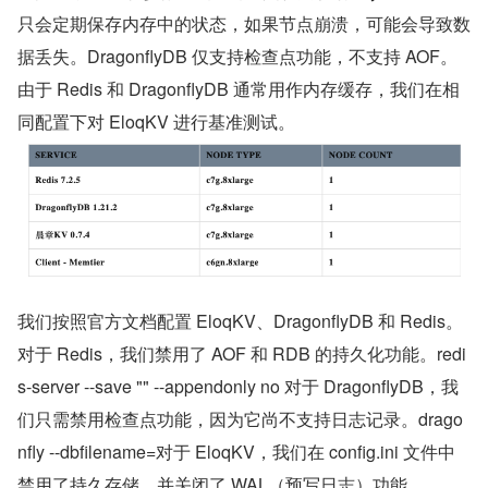
只会定期保存内存中的状态，如果节点崩溃，可能会导致数
据丢失。DragonflyDB 仅支持检查点功能，不支持 AOF。
由于 Redis 和 DragonflyDB 通常用作内存缓存，我们在相
同配置下对 EloqKV 进行基准测试。
我们按照官方文档配置 EloqKV、DragonflyDB 和 Redis。
对于 Redis，我们禁用了 AOF 和 RDB 的持久化功能。redi
s-server --save "" --appendonly no 对于 DragonflyDB，我
们只需禁用检查点功能，因为它尚不支持日志记录。drago
nfly --dbfilename=对于 EloqKV，我们在 config.ini 文件中
禁用了持久存储，并关闭了 WAL（预写日志）功能。