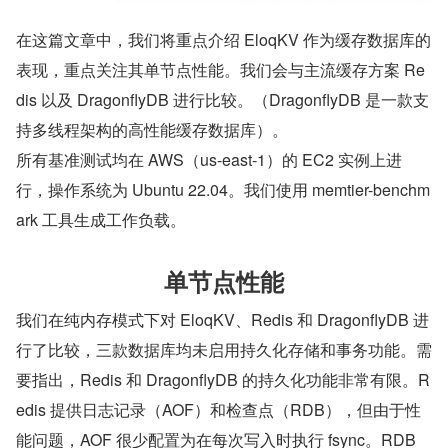
在这篇文章中，我们将重点介绍 EloqKV 作为缓存数据库的
表现，重点关注其单节点性能。我们会与主流缓存方案 Re
dis 以及 DragonflyDB 进行比较。（DragonflyDB 是一款支
持多线程架构的高性能缓存数据库）。
所有基准测试均在 AWS（us-east-1）的 EC2 实例上进
行，操作系统为 Ubuntu 22.04。我们使用 memtier-benchm
ark 工具生成工作负载。
单节点性能
我们在纯内存模式下对 EloqKV、Redis 和 DragonflyDB 进
行了比较，三款数据库均未启用持久化存储和事务功能。需
要指出，Redis 和 DragonflyDB 的持久化功能非常有限。R
edis 提供日志记录（AOF）和检查点（RDB），但由于性
能问题，AOF 很少配置为在每次写入时执行 fsync。RDB 