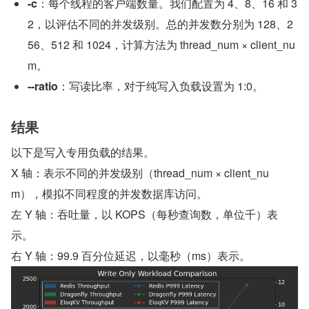
-c
：每个线程的客户端数量。我们配置为 4、8、16 和 3
2，以评估不同的并发级别。总的并发数分别为 128、2
56、512 和 1024，计算方法为 thread_num × client_nu
m。
--ratio
：写读比率，对于纯写入负载设置为 1:0。
结果
以下是写入专用负载的结果。
X 轴：表示不同的并发级别（thread_num × client_nu
m），模拟不同程度的并发数据库访问。
左 Y 轴：吞吐量，以 KOPS（每秒查询数，单位千）表
示。
右 Y 轴：99.9 百分位延迟，以毫秒（ms）表示。