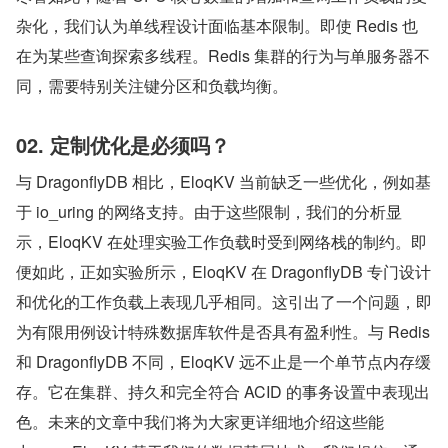
杂化，我们认为单线程设计面临基本限制。即使 Redis 也
在为某些查询探索多线程。Redis 集群的行为与单服务器不
同，需要特别关注键分区和负载均衡。
02. 定制优化是必须吗？
与 DragonflyDB 相比，EloqKV 当前缺乏一些优化，例如基
于 io_uring 的网络支持。由于这些限制，我们的分析显
示，EloqKV 在处理实验工作负载时受到网络栈的制约。即
便如此，正如实验所示，EloqKV 在 DragonflyDB 专门设计
和优化的工作负载上表现几乎相同。这引出了一个问题，即
为有限用例设计特殊数据库软件是否具有盈利性。与 Redis 
和 DragonflyDB 不同，EloqKV 远不止是一个单节点内存缓
存。它在集群、持久和完全符合 ACID 的事务设置中表现出
色。未来的文章中我们将为大家更详细地介绍这些能